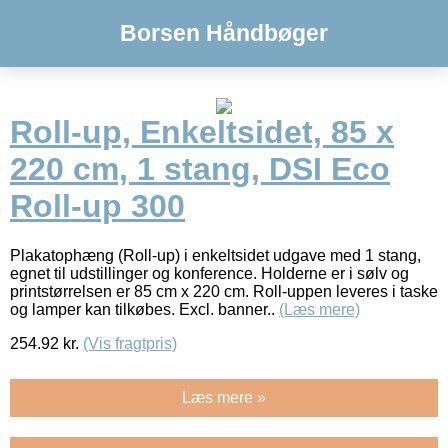
Borsen Håndbøger
Roll-up, Enkeltsidet, 85 x
220 cm, 1 stang, DSI Eco
Roll-up 300
Plakatophæng (Roll-up) i enkeltsidet udgave med 1 stang,
egnet til udstillinger og konference. Holderne er i sølv og
printstørrelsen er 85 cm x 220 cm. Roll-uppen leveres i taske
og lamper kan tilkøbes. Excl. banner..
(Læs mere)
254.92
kr.
(Vis fragtpris)
Læs mere »