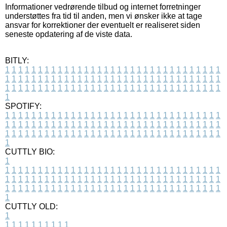
Informationer vedrørende tilbud og internet forretninger
understøttes fra tid til anden, men vi ønsker ikke at tage
ansvar for korrektioner der eventuelt er realiseret siden
seneste opdatering af de viste data.
BITLY:
1
1
1
1
1
1
1
1
1
1
1
1
1
1
1
1
1
1
1
1
1
1
1
1
1
1
1
1
1
1
1
1
1
1
1
1
1
1
1
1
1
1
1
1
1
1
1
1
1
1
1
1
1
1
1
1
1
1
1
1
1
1
1
1
1
1
1
1
1
1
1
1
1
1
1
1
1
1
1
1
1
1
1
1
1
1
1
1
1
1
1
1
1
1
1
1
1
1
1
1
SPOTIFY:
1
1
1
1
1
1
1
1
1
1
1
1
1
1
1
1
1
1
1
1
1
1
1
1
1
1
1
1
1
1
1
1
1
1
1
1
1
1
1
1
1
1
1
1
1
1
1
1
1
1
1
1
1
1
1
1
1
1
1
1
1
1
1
1
1
1
1
1
1
1
1
1
1
1
1
1
1
1
1
1
1
1
1
1
1
1
1
1
1
1
1
1
1
1
1
1
1
1
1
1
CUTTLY BIO:
1
1
1
1
1
1
1
1
1
1
1
1
1
1
1
1
1
1
1
1
1
1
1
1
1
1
1
1
1
1
1
1
1
1
1
1
1
1
1
1
1
1
1
1
1
1
1
1
1
1
1
1
1
1
1
1
1
1
1
1
1
1
1
1
1
1
1
1
1
1
1
1
1
1
1
1
1
1
1
1
1
1
1
1
1
1
1
1
1
1
1
1
1
1
1
1
1
1
1
1
1
CUTTLY OLD:
1
1
1
1
1
1
1
1
1
1
1