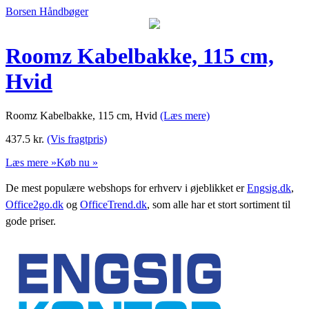
Borsen Håndbøger
Roomz Kabelbakke, 115 cm,
Hvid
Roomz Kabelbakke, 115 cm, Hvid
(Læs mere)
437.5
kr.
(Vis fragtpris)
Læs mere »
Køb nu »
De mest populære webshops for erhverv i øjeblikket er
Engsig.dk
,
Office2go.dk
og
OfficeTrend.dk
, som alle har et stort sortiment til
gode priser.