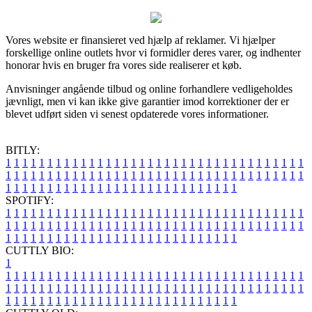
Vores website er finansieret ved hjælp af reklamer. Vi hjælper
forskellige online outlets hvor vi formidler deres varer, og indhenter
honorar hvis en bruger fra vores side realiserer et køb.
Anvisninger angående tilbud og online forhandlere vedligeholdes
jævnligt, men vi kan ikke give garantier imod korrektioner der er
blevet udført siden vi senest opdaterede vores informationer.
BITLY:
1
1
1
1
1
1
1
1
1
1
1
1
1
1
1
1
1
1
1
1
1
1
1
1
1
1
1
1
1
1
1
1
1
1
1
1
1
1
1
1
1
1
1
1
1
1
1
1
1
1
1
1
1
1
1
1
1
1
1
1
1
1
1
1
1
1
1
1
1
1
1
1
1
1
1
1
1
1
1
1
1
1
1
1
1
1
1
1
1
1
1
1
1
1
1
1
1
1
1
1
SPOTIFY:
1
1
1
1
1
1
1
1
1
1
1
1
1
1
1
1
1
1
1
1
1
1
1
1
1
1
1
1
1
1
1
1
1
1
1
1
1
1
1
1
1
1
1
1
1
1
1
1
1
1
1
1
1
1
1
1
1
1
1
1
1
1
1
1
1
1
1
1
1
1
1
1
1
1
1
1
1
1
1
1
1
1
1
1
1
1
1
1
1
1
1
1
1
1
1
1
1
1
1
1
CUTTLY BIO:
1
1
1
1
1
1
1
1
1
1
1
1
1
1
1
1
1
1
1
1
1
1
1
1
1
1
1
1
1
1
1
1
1
1
1
1
1
1
1
1
1
1
1
1
1
1
1
1
1
1
1
1
1
1
1
1
1
1
1
1
1
1
1
1
1
1
1
1
1
1
1
1
1
1
1
1
1
1
1
1
1
1
1
1
1
1
1
1
1
1
1
1
1
1
1
1
1
1
1
1
1