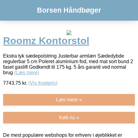
Borsen Håndbøger
Roomz Kontorstol
Ekstra tyk sædepolstring Justerbar armlæn Sædedybde
regulerbar 5 cm Poleret aluminium fod, med mat sort bund 2
faset gaslift Godkendt til 175 kg. 5 års garanti ved normal
brug
(Læs mere)
7743.75
kr.
(Vis fragtpris)
Læs mere »
Køb nu »
De mest populære webshops for erhverv i øjeblikket er