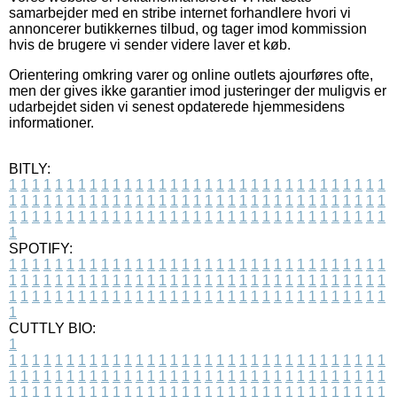
samarbejder med en stribe internet forhandlere hvori vi
annoncerer butikkernes tilbud, og tager imod kommission
hvis de brugere vi sender videre laver et køb.
Orientering omkring varer og online outlets ajourføres ofte,
men der gives ikke garantier imod justeringer der muligvis er
udarbejdet siden vi senest opdaterede hjemmesidens
informationer.
BITLY:
1
1
1
1
1
1
1
1
1
1
1
1
1
1
1
1
1
1
1
1
1
1
1
1
1
1
1
1
1
1
1
1
1
1
1
1
1
1
1
1
1
1
1
1
1
1
1
1
1
1
1
1
1
1
1
1
1
1
1
1
1
1
1
1
1
1
1
1
1
1
1
1
1
1
1
1
1
1
1
1
1
1
1
1
1
1
1
1
1
1
1
1
1
1
1
1
1
1
1
1
SPOTIFY:
1
1
1
1
1
1
1
1
1
1
1
1
1
1
1
1
1
1
1
1
1
1
1
1
1
1
1
1
1
1
1
1
1
1
1
1
1
1
1
1
1
1
1
1
1
1
1
1
1
1
1
1
1
1
1
1
1
1
1
1
1
1
1
1
1
1
1
1
1
1
1
1
1
1
1
1
1
1
1
1
1
1
1
1
1
1
1
1
1
1
1
1
1
1
1
1
1
1
1
1
CUTTLY BIO:
1
1
1
1
1
1
1
1
1
1
1
1
1
1
1
1
1
1
1
1
1
1
1
1
1
1
1
1
1
1
1
1
1
1
1
1
1
1
1
1
1
1
1
1
1
1
1
1
1
1
1
1
1
1
1
1
1
1
1
1
1
1
1
1
1
1
1
1
1
1
1
1
1
1
1
1
1
1
1
1
1
1
1
1
1
1
1
1
1
1
1
1
1
1
1
1
1
1
1
1