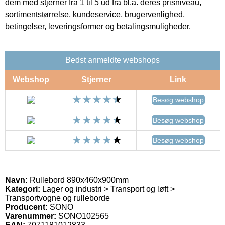
dem med stjerner fra 1 til 5 ud fra bl.a. deres prisniveau,
sortimentstørrelse, kundeservice, brugervenlighed,
betingelser, leveringsformer og betalingsmuligheder.
Bedst anmeldte webshops
Webshop
Stjerner
Link
Besøg webshop
Besøg webshop
Besøg webshop
Navn:
Rullebord 890x460x900mm
Kategori:
Lager og industri > Transport og løft >
Transportvogne og rulleborde
Producent:
SONO
Varenummer:
SONO102565