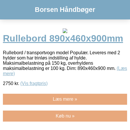
Borsen Håndbøger
Rullebord 890x460x900mm
Rullebord / transportvogn model Populær. Leveres med 2
hylder som har trinløs indstilling af hylde.
Maksimalbelastning på 150 kg, overhyldens
maksimalbelastning er 100 kg. Dim: 890x460x900 mm.
(Læs
mere)
2750
kr.
(Vis fragtpris)
Læs mere »
Køb nu »