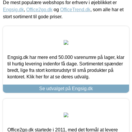
De mest populære webshops for erhverv i øjeblikket er
Engsig.dk
,
Office2go.dk
og
OfficeTrend.dk
, som alle har et
stort sortiment til gode priser.
Engsig.dk har mere end 50.000 varenumre på lager, klar
til hurtig levering indenfor få dage. Sortimentet spænder
bredt, lige fra stort kontorudstyr til små produkter på
kontoret. Klik her for at se deres udvalg.
Se udvalget på Engsig.dk
Office2go.dk startede i 2011, med det formål at levere