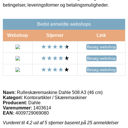
betingelser, leveringsformer og betalingsmuligheder.
Bedst anmeldte webshops
Webshop
Stjerner
Link
Besøg webshop
Besøg webshop
Besøg webshop
Navn:
Rulleskæremaskine Dahle 508 A3 (46 cm)
Kategori:
Kontorartikler / Skæremaskiner
Producent:
Dahle
Varenummer:
1403614
EAN:
4009729069080
Vurderet til
4.2
ud af 5 stjerner baseret på
25
anmeldelser