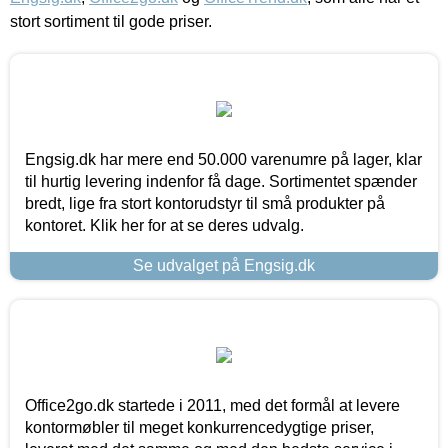
stort sortiment til gode priser.
Engsig.dk har mere end 50.000 varenumre på lager, klar
til hurtig levering indenfor få dage. Sortimentet spænder
bredt, lige fra stort kontorudstyr til små produkter på
kontoret. Klik her for at se deres udvalg.
Se udvalget på Engsig.dk
Office2go.dk startede i 2011, med det formål at levere
kontormøbler til meget konkurrencedygtige priser,