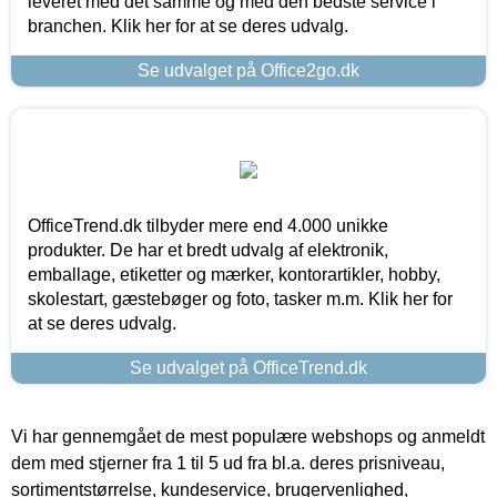
leveret med det samme og med den bedste service i
branchen. Klik her for at se deres udvalg.
Se udvalget på Office2go.dk
OfficeTrend.dk tilbyder mere end 4.000 unikke
produkter. De har et bredt udvalg af elektronik,
emballage, etiketter og mærker, kontorartikler, hobby,
skolestart, gæstebøger og foto, tasker m.m. Klik her for
at se deres udvalg.
Se udvalget på OfficeTrend.dk
Vi har gennemgået de mest populære webshops og anmeldt
dem med stjerner fra 1 til 5 ud fra bl.a. deres prisniveau,
sortimentstørrelse, kundeservice, brugervenlighed,