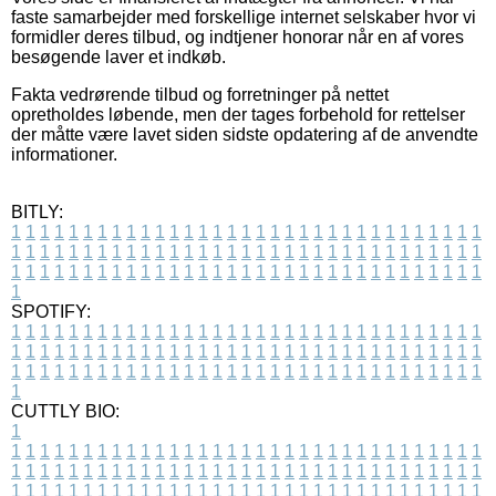
faste samarbejder med forskellige internet selskaber hvor vi
formidler deres tilbud, og indtjener honorar når en af vores
besøgende laver et indkøb.
Fakta vedrørende tilbud og forretninger på nettet
opretholdes løbende, men der tages forbehold for rettelser
der måtte være lavet siden sidste opdatering af de anvendte
informationer.
BITLY:
1
1
1
1
1
1
1
1
1
1
1
1
1
1
1
1
1
1
1
1
1
1
1
1
1
1
1
1
1
1
1
1
1
1
1
1
1
1
1
1
1
1
1
1
1
1
1
1
1
1
1
1
1
1
1
1
1
1
1
1
1
1
1
1
1
1
1
1
1
1
1
1
1
1
1
1
1
1
1
1
1
1
1
1
1
1
1
1
1
1
1
1
1
1
1
1
1
1
1
1
SPOTIFY:
1
1
1
1
1
1
1
1
1
1
1
1
1
1
1
1
1
1
1
1
1
1
1
1
1
1
1
1
1
1
1
1
1
1
1
1
1
1
1
1
1
1
1
1
1
1
1
1
1
1
1
1
1
1
1
1
1
1
1
1
1
1
1
1
1
1
1
1
1
1
1
1
1
1
1
1
1
1
1
1
1
1
1
1
1
1
1
1
1
1
1
1
1
1
1
1
1
1
1
1
CUTTLY BIO:
1
1
1
1
1
1
1
1
1
1
1
1
1
1
1
1
1
1
1
1
1
1
1
1
1
1
1
1
1
1
1
1
1
1
1
1
1
1
1
1
1
1
1
1
1
1
1
1
1
1
1
1
1
1
1
1
1
1
1
1
1
1
1
1
1
1
1
1
1
1
1
1
1
1
1
1
1
1
1
1
1
1
1
1
1
1
1
1
1
1
1
1
1
1
1
1
1
1
1
1