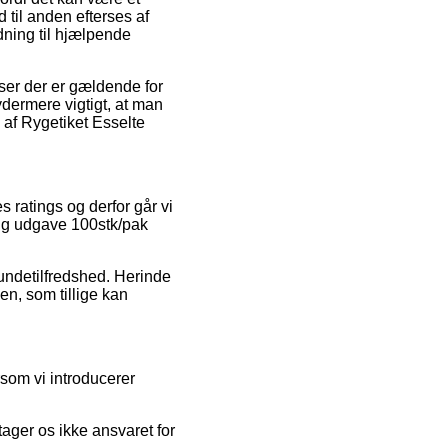
 til anden efterses af
ning til hjælpende
ser der er gældende for
ydermere vigtigt, at man
 af Rygetiket Esselte
 ratings og derfor går vi
lang udgave 100stk/pak
kundetilfredshed. Herinde
en, som tillige kan
som vi introducerer
ager os ikke ansvaret for