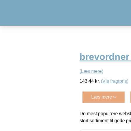
brevordner
(Læs mere)
143.44
kr.
(Vis fragtpris)
Læs mere »
De mest populære websho
stort sortiment til gode pr