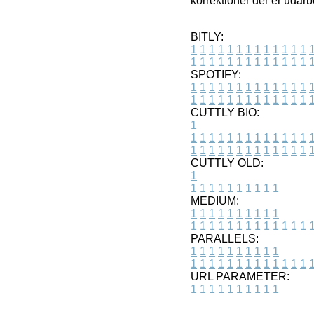
korrektioner der er udarb
BITLY:
1
1
1
1
1
1
1
1
1
1
1
1
1
1
1
1
1
1
1
1
1
1
1
1
1
1
SPOTIFY:
1
1
1
1
1
1
1
1
1
1
1
1
1
1
1
1
1
1
1
1
1
1
1
1
1
1
CUTTLY BIO:
1
1
1
1
1
1
1
1
1
1
1
1
1
1
1
1
1
1
1
1
1
1
1
1
1
1
1
CUTTLY OLD:
1
1
1
1
1
1
1
1
1
1
1
MEDIUM:
1
1
1
1
1
1
1
1
1
1
1
1
1
1
1
1
1
1
1
1
1
1
1
PARALLELS:
1
1
1
1
1
1
1
1
1
1
1
1
1
1
1
1
1
1
1
1
1
1
1
URL PARAMETER:
1
1
1
1
1
1
1
1
1
1