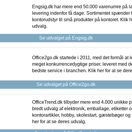
Engsig.dk har mere end 50.000 varenumre på lager
levering indenfor få dage. Sortimentet spænder br
kontorudstyr til små produkter på kontoret. Klik h
udvalg.
Se udvalget på Engsig.dk
Office2go.dk startede i 2011, med det formål at l
meget konkurrencedygtige priser, leveret med
bedste service i branchen. Klik her for at se der
Se udvalget på Office2go.dk
OfficeTrend.dk tilbyder mere end 4.000 unikke p
bredt udvalg af elektronik, emballage, etiketter 
kontorartikler, hobby, skolestart, gæstebøger og 
her for at se deres udvalg.