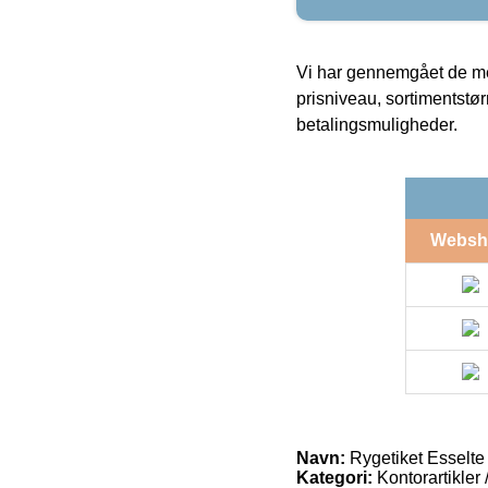
Vi har gennemgået de mes
prisniveau, sortimentstø
betalingsmuligheder.
Websh
Navn:
Rygetiket Esselte
Kategori:
Kontorartikler 