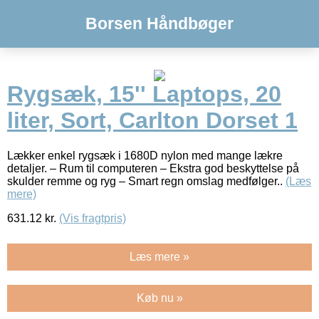
Borsen Håndbøger
Rygsæk, 15'' Laptops, 20
liter, Sort, Carlton Dorset 1
Lækker enkel rygsæk i 1680D nylon med mange lækre
detaljer. – Rum til computeren – Ekstra god beskyttelse på
skulder remme og ryg – Smart regn omslag medfølger..
(Læs
mere)
631.12
kr.
(Vis fragtpris)
Læs mere »
Køb nu »