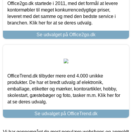
Office2go.dk startede i 2011, med det formål at levere
kontormøbler til meget konkurrencedygtige priser,
leveret med det samme og med den bedste service i
branchen. Klik her for at se deres udvalg.
Se udvalget på Office2go.dk
OfficeTrend.dk tilbyder mere end 4.000 unikke
produkter. De har et bredt udvalg af elektronik,
emballage, etiketter og mærker, kontorartikler, hobby,
skolestart, gæstebøger og foto, tasker m.m. Klik her for
at se deres udvalg.
Se udvalget på OfficeTrend.dk
Vi har gennemgået de mest populære webshops og anmeldt