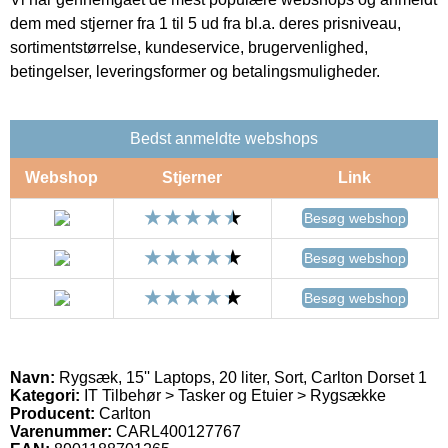
dem med stjerner fra 1 til 5 ud fra bl.a. deres prisniveau,
sortimentstørrelse, kundeservice, brugervenlighed,
betingelser, leveringsformer og betalingsmuligheder.
Bedst anmeldte webshops
Webshop
Stjerner
Link
Besøg webshop
Besøg webshop
Besøg webshop
Navn:
Rygsæk, 15'' Laptops, 20 liter, Sort, Carlton Dorset 1
Kategori:
IT Tilbehør > Tasker og Etuier > Rygsække
Producent:
Carlton
Varenummer:
CARL400127767