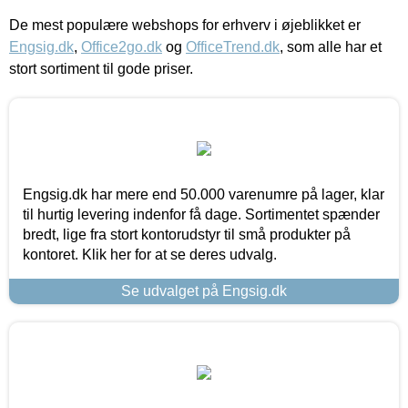
De mest populære webshops for erhverv i øjeblikket er
Engsig.dk
,
Office2go.dk
og
OfficeTrend.dk
, som alle har et
stort sortiment til gode priser.
Engsig.dk har mere end 50.000 varenumre på lager, klar
til hurtig levering indenfor få dage. Sortimentet spænder
bredt, lige fra stort kontorudstyr til små produkter på
kontoret. Klik her for at se deres udvalg.
Se udvalget på Engsig.dk