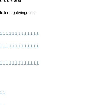
e fuldfører en
d for reguleringer der
1
1
1
1
1
1
1
1
1
1
1
1
1
1
1
1
1
1
1
1
1
1
1
1
1
1
1
1
1
1
1
1
1
1
1
1
1
1
1
1
1