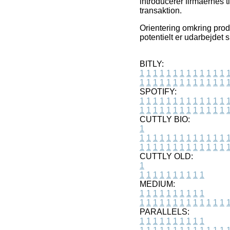
introducerer firmaernes 
transaktion.
Orientering omkring produ
potentielt er udarbejdet 
BITLY:
1
1
1
1
1
1
1
1
1
1
1
1
1
1
1
1
1
1
1
1
1
1
1
1
1
1
SPOTIFY:
1
1
1
1
1
1
1
1
1
1
1
1
1
1
1
1
1
1
1
1
1
1
1
1
1
1
CUTTLY BIO:
1
1
1
1
1
1
1
1
1
1
1
1
1
1
1
1
1
1
1
1
1
1
1
1
1
1
1
CUTTLY OLD:
1
1
1
1
1
1
1
1
1
1
1
MEDIUM:
1
1
1
1
1
1
1
1
1
1
1
1
1
1
1
1
1
1
1
1
1
1
1
PARALLELS:
1
1
1
1
1
1
1
1
1
1