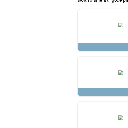
stort sortiment til gode pr