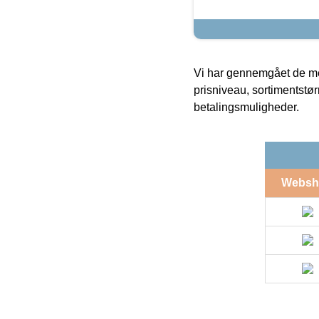
Vi har gennemgået de mes
prisniveau, sortimentstø
betalingsmuligheder.
Websh