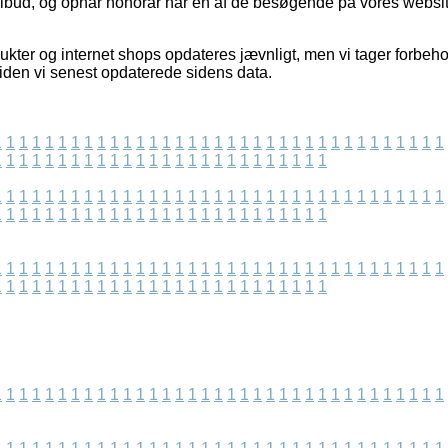
tilbud, og opnår honorar når en af de besøgende på vores websit
kter og internet shops opdateres jævnligt, men vi tager forbehol
siden vi senest opdaterede sidens data.
1
1
1
1
1
1
1
1
1
1
1
1
1
1
1
1
1
1
1
1
1
1
1
1
1
1
1
1
1
1
1
1
1
1
1
1
1
1
1
1
1
1
1
1
1
1
1
1
1
1
1
1
1
1
1
1
1
1
1
1
1
1
1
1
1
1
1
1
1
1
1
1
1
1
1
1
1
1
1
1
1
1
1
1
1
1
1
1
1
1
1
1
1
1
1
1
1
1
1
1
1
1
1
1
1
1
1
1
1
1
1
1
1
1
1
1
1
1
1
1
1
1
1
1
1
1
1
1
1
1
1
1
1
1
1
1
1
1
1
1
1
1
1
1
1
1
1
1
1
1
1
1
1
1
1
1
1
1
1
1
1
1
1
1
1
1
1
1
1
1
1
1
1
1
1
1
1
1
1
1
1
1
1
1
1
1
1
1
1
1
1
1
1
1
1
1
1
1
1
1
1
1
1
1
1
1
1
1
1
1
1
1
1
1
1
1
1
1