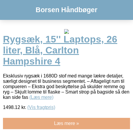
Borsen Håndbøger
Rygsæk, 15'' Laptops, 26
liter, Blå, Carlton
Hampshire 4
Eksklusiv rygsæk i 1680D stof med mange lækre detaljer,
særligt designet til business segmentet. – Aftageligt rum til
compueren – Ekstra god beskyttelse på skulder remme og
ryg – Skjult lomme til flaske – Smart strop på bagside så den
kan side fas
(Læs mere)
1498.12
kr.
(Vis fragtpris)
Læs mere »