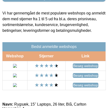
Vi har gennemgået de mest populære webshops og anmeldt
dem med stjerner fra 1 til 5 ud fra bl.a. deres prisniveau,
sortimentstørrelse, kundeservice, brugervenlighed,
betingelser, leveringsformer og betalingsmuligheder.
Bedst anmeldte webshops
Webshop
Stjerner
Link
Besøg webshop
Besøg webshop
Besøg webshop
Navn:
Rygsæk, 15'' Laptops, 26 liter, Blå, Carlton