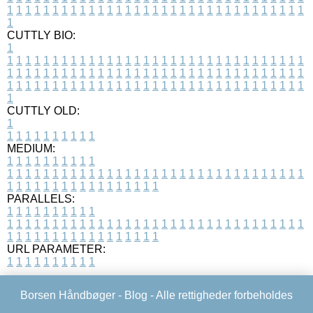
1
1
1
1
1
1
1
1
1
1
1
1
1
1
1
1
1
1
1
1
1
1
1
1
1
1
1
1
1
1
1
1
1
1
CUTTLY BIO:
1
1
1
1
1
1
1
1
1
1
1
1
1
1
1
1
1
1
1
1
1
1
1
1
1
1
1
1
1
1
1
1
1
1
1
1
1
1
1
1
1
1
1
1
1
1
1
1
1
1
1
1
1
1
1
1
1
1
1
1
1
1
1
1
1
1
1
1
1
1
1
1
1
1
1
1
1
1
1
1
1
1
1
1
1
1
1
1
1
1
1
1
1
1
1
1
1
1
1
1
1
CUTTLY OLD:
1
1
1
1
1
1
1
1
1
1
1
MEDIUM:
1
1
1
1
1
1
1
1
1
1
1
1
1
1
1
1
1
1
1
1
1
1
1
1
1
1
1
1
1
1
1
1
1
1
1
1
1
1
1
1
1
1
1
1
1
1
1
1
1
1
1
1
1
1
1
1
1
1
1
1
PARALLELS:
1
1
1
1
1
1
1
1
1
1
1
1
1
1
1
1
1
1
1
1
1
1
1
1
1
1
1
1
1
1
1
1
1
1
1
1
1
1
1
1
1
1
1
1
1
1
1
1
1
1
1
1
1
1
1
1
1
1
1
1
URL PARAMETER:
1
1
1
1
1
1
1
1
1
1
Borsen Håndbøger -
Blog
- Alle rettigheder forbeholdes