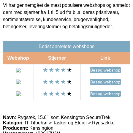
Vi har gennemgået de mest populære webshops og anmeldt
dem med stjerner fra 1 til 5 ud fra bl.a. deres prisniveau,
sortimentstørrelse, kundeservice, brugervenlighed,
betingelser, leveringsformer og betalingsmuligheder.
Bedst anmeldte webshops
Webshop
Stjerner
Link
Besøg webshop
Besøg webshop
Besøg webshop
Navn:
Rygsæk, 15.6'', sort, Kensington SecureTrek
Kategori:
IT Tilbehør > Tasker og Etuier > Rygsække
Producent:
Kensington