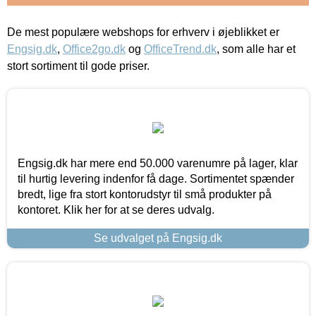
De mest populære webshops for erhverv i øjeblikket er
Engsig.dk
,
Office2go.dk
og
OfficeTrend.dk
, som alle har et
stort sortiment til gode priser.
Engsig.dk har mere end 50.000 varenumre på lager, klar
til hurtig levering indenfor få dage. Sortimentet spænder
bredt, lige fra stort kontorudstyr til små produkter på
kontoret. Klik her for at se deres udvalg.
Se udvalget på Engsig.dk