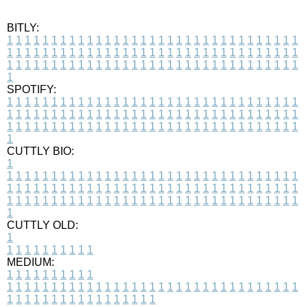
BITLY:
1
1
1
1
1
1
1
1
1
1
1
1
1
1
1
1
1
1
1
1
1
1
1
1
1
1
1
1
1
1
1
1
1
1
1
1
1
1
1
1
1
1
1
1
1
1
1
1
1
1
1
1
1
1
1
1
1
1
1
1
1
1
1
1
1
1
1
1
1
1
1
1
1
1
1
1
1
1
1
1
1
1
1
1
1
1
1
1
1
1
1
1
1
1
1
1
1
1
1
1
SPOTIFY:
1
1
1
1
1
1
1
1
1
1
1
1
1
1
1
1
1
1
1
1
1
1
1
1
1
1
1
1
1
1
1
1
1
1
1
1
1
1
1
1
1
1
1
1
1
1
1
1
1
1
1
1
1
1
1
1
1
1
1
1
1
1
1
1
1
1
1
1
1
1
1
1
1
1
1
1
1
1
1
1
1
1
1
1
1
1
1
1
1
1
1
1
1
1
1
1
1
1
1
1
CUTTLY BIO:
1
1
1
1
1
1
1
1
1
1
1
1
1
1
1
1
1
1
1
1
1
1
1
1
1
1
1
1
1
1
1
1
1
1
1
1
1
1
1
1
1
1
1
1
1
1
1
1
1
1
1
1
1
1
1
1
1
1
1
1
1
1
1
1
1
1
1
1
1
1
1
1
1
1
1
1
1
1
1
1
1
1
1
1
1
1
1
1
1
1
1
1
1
1
1
1
1
1
1
1
1
CUTTLY OLD:
1
1
1
1
1
1
1
1
1
1
1
MEDIUM:
1
1
1
1
1
1
1
1
1
1
1
1
1
1
1
1
1
1
1
1
1
1
1
1
1
1
1
1
1
1
1
1
1
1
1
1
1
1
1
1
1
1
1
1
1
1
1
1
1
1
1
1
1
1
1
1
1
1
1
1