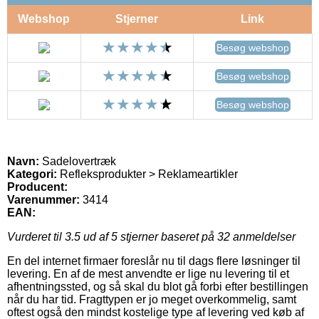
Webshop
Stjerner
Link
Besøg webshop
Besøg webshop
Besøg webshop
Navn:
Sadelovertræk
Kategori:
Refleksprodukter > Reklameartikler
Producent:
Varenummer:
3414
EAN:
Vurderet til
3.5
ud af 5 stjerner baseret på
32
anmeldelser
En del internet firmaer foreslår nu til dags flere løsninger til
levering. En af de mest anvendte er lige nu levering til et
afhentningssted, og så skal du blot gå forbi efter bestillingen
når du har tid. Fragttypen er jo meget overkommelig, samt
oftest også den mindst kostelige type af levering ved køb af