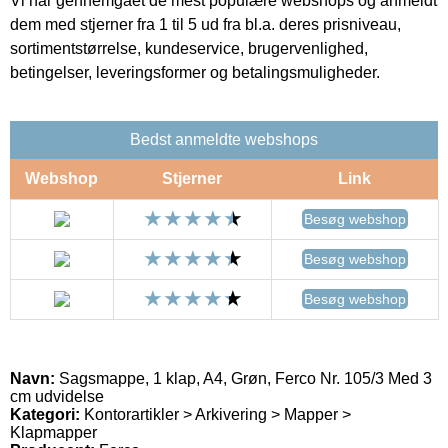
Vi har gennemgået de mest populære webshops og anmeldt
dem med stjerner fra 1 til 5 ud fra bl.a. deres prisniveau,
sortimentstørrelse, kundeservice, brugervenlighed,
betingelser, leveringsformer og betalingsmuligheder.
Bedst anmeldte webshops
Webshop
Stjerner
Link
Besøg webshop
Besøg webshop
Besøg webshop
Navn:
Sagsmappe, 1 klap, A4, Grøn, Ferco Nr. 105/3 Med 3
cm udvidelse
Kategori:
Kontorartikler > Arkivering > Mapper >
Klapmapper