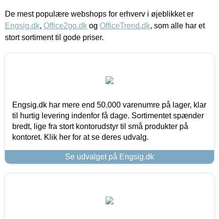
De mest populære webshops for erhverv i øjeblikket er
Engsig.dk
,
Office2go.dk
og
OfficeTrend.dk
, som alle har et
stort sortiment til gode priser.
Engsig.dk har mere end 50.000 varenumre på lager, klar
til hurtig levering indenfor få dage. Sortimentet spænder
bredt, lige fra stort kontorudstyr til små produkter på
kontoret. Klik her for at se deres udvalg.
Se udvalget på Engsig.dk