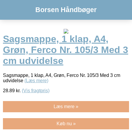
Borsen Håndbøger
Sagsmappe, 1 klap, A4,
Grøn, Ferco Nr. 105/3 Med 3
cm udvidelse
Sagsmappe, 1 klap, A4, Grøn, Ferco Nr. 105/3 Med 3 cm
udvidelse
(Læs mere)
28.89
kr.
(Vis fragtpris)
Læs mere »
Køb nu »