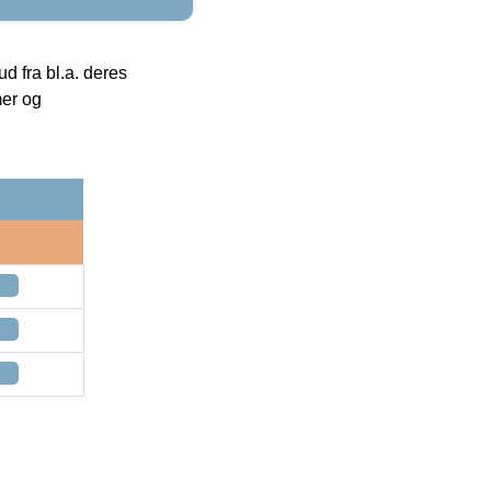
 fra bl.a. deres
mer og