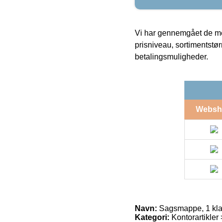
Vi har gennemgået de mes
prisniveau, sortimentstø
betalingsmuligheder.
Websh
Navn:
Sagsmappe, 1 klap
Kategori:
Kontorartikler