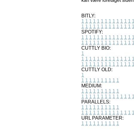
kan være foretaget siden
BITLY:
1
1
1
1
1
1
1
1
1
1
1
1
1
1
1
1
1
1
1
1
1
1
1
1
1
1
SPOTIFY:
1
1
1
1
1
1
1
1
1
1
1
1
1
1
1
1
1
1
1
1
1
1
1
1
1
1
CUTTLY BIO:
1
1
1
1
1
1
1
1
1
1
1
1
1
1
1
1
1
1
1
1
1
1
1
1
1
1
1
CUTTLY OLD:
1
1
1
1
1
1
1
1
1
1
1
MEDIUM:
1
1
1
1
1
1
1
1
1
1
1
1
1
1
1
1
1
1
1
1
1
1
1
PARALLELS:
1
1
1
1
1
1
1
1
1
1
1
1
1
1
1
1
1
1
1
1
1
1
1
URL PARAMETER:
1
1
1
1
1
1
1
1
1
1