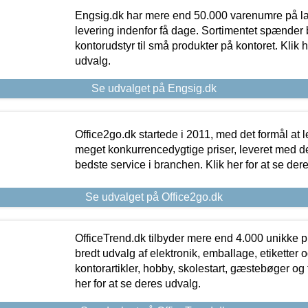
Engsig.dk har mere end 50.000 varenumre på lager
levering indenfor få dage. Sortimentet spænder br
kontorudstyr til små produkter på kontoret. Klik h
udvalg.
Se udvalget på Engsig.dk
Office2go.dk startede i 2011, med det formål at l
meget konkurrencedygtige priser, leveret med
bedste service i branchen. Klik her for at se der
Se udvalget på Office2go.dk
OfficeTrend.dk tilbyder mere end 4.000 unikke p
bredt udvalg af elektronik, emballage, etiketter 
kontorartikler, hobby, skolestart, gæstebøger og 
her for at se deres udvalg.