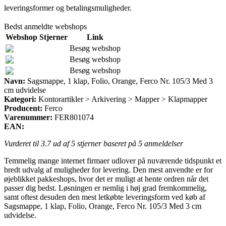
leveringsformer og betalingsmuligheder.
Bedst anmeldte webshops
Webshop
Stjerner
Link
Besøg webshop
Besøg webshop
Besøg webshop
Navn:
Sagsmappe, 1 klap, Folio, Orange, Ferco Nr. 105/3 Med 3
cm udvidelse
Kategori:
Kontorartikler > Arkivering > Mapper > Klapmapper
Producent:
Ferco
Varenummer:
FER801074
EAN:
Vurderet til
3.7
ud af 5 stjerner baseret på
5
anmeldelser
Temmelig mange internet firmaer udlover på nuværende tidspunkt et
bredt udvalg af muligheder for levering. Den mest anvendte er for
øjeblikket pakkeshops, hvor det er muligt at hente ordren når det
passer dig bedst. Løsningen er nemlig i høj grad fremkommelig,
samt oftest desuden den mest letkøbte leveringsform ved køb af
Sagsmappe, 1 klap, Folio, Orange, Ferco Nr. 105/3 Med 3 cm
udvidelse.