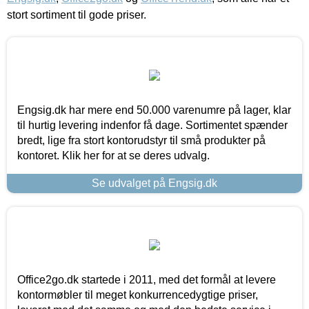
stort sortiment til gode priser.
Engsig.dk har mere end 50.000 varenumre på lager, klar
til hurtig levering indenfor få dage. Sortimentet spænder
bredt, lige fra stort kontorudstyr til små produkter på
kontoret. Klik her for at se deres udvalg.
Se udvalget på Engsig.dk
Office2go.dk startede i 2011, med det formål at levere
kontormøbler til meget konkurrencedygtige priser,