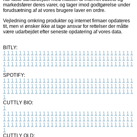
markedsfører deres varer, og tager imod godtgørelse under
forudsætning af at vores brugere laver en ordre.
Vejledning omkring produkter og internet firmaer opdateres
tit, men vi ønsker ikke at tage ansvar for rettelser der måtte
være udarbejdet efter seneste opdatering af vores data.
BITLY:
1
1
1
1
1
1
1
1
1
1
1
1
1
1
1
1
1
1
1
1
1
1
1
1
1
1
1
1
1
1
1
1
1
1
1
1
1
1
1
1
1
1
1
1
1
1
1
1
1
1
1
1
1
1
1
1
1
1
1
1
1
1
1
1
1
1
1
1
1
1
1
1
1
1
1
1
1
1
1
1
1
1
1
1
1
1
1
1
1
1
1
1
1
1
1
1
1
1
1
1
SPOTIFY:
1
1
1
1
1
1
1
1
1
1
1
1
1
1
1
1
1
1
1
1
1
1
1
1
1
1
1
1
1
1
1
1
1
1
1
1
1
1
1
1
1
1
1
1
1
1
1
1
1
1
1
1
1
1
1
1
1
1
1
1
1
1
1
1
1
1
1
1
1
1
1
1
1
1
1
1
1
1
1
1
1
1
1
1
1
1
1
1
1
1
1
1
1
1
1
1
1
1
1
1
CUTTLY BIO:
1
1
1
1
1
1
1
1
1
1
1
1
1
1
1
1
1
1
1
1
1
1
1
1
1
1
1
1
1
1
1
1
1
1
1
1
1
1
1
1
1
1
1
1
1
1
1
1
1
1
1
1
1
1
1
1
1
1
1
1
1
1
1
1
1
1
1
1
1
1
1
1
1
1
1
1
1
1
1
1
1
1
1
1
1
1
1
1
1
1
1
1
1
1
1
1
1
1
1
1
1
CUTTLY OLD: