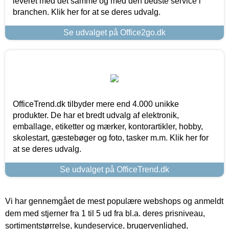
leveret med det samme og med den bedste service i
branchen. Klik her for at se deres udvalg.
Se udvalget på Office2go.dk
OfficeTrend.dk tilbyder mere end 4.000 unikke
produkter. De har et bredt udvalg af elektronik,
emballage, etiketter og mærker, kontorartikler, hobby,
skolestart, gæstebøger og foto, tasker m.m. Klik her for
at se deres udvalg.
Se udvalget på OfficeTrend.dk
Vi har gennemgået de mest populære webshops og anmeldt
dem med stjerner fra 1 til 5 ud fra bl.a. deres prisniveau,
sortimentstørrelse, kundeservice, brugervenlighed,