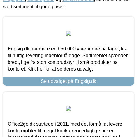
stort sortiment til gode priser.
Engsig.dk har mere end 50.000 varenumre på lager, klar
til hurtig levering indenfor få dage. Sortimentet spænder
bredt, lige fra stort kontorudstyr til små produkter på
kontoret. Klik her for at se deres udvalg.
Se udvalget på Engsig.dk
Office2go.dk startede i 2011, med det formål at levere
kontormøbler til meget konkurrencedygtige priser,