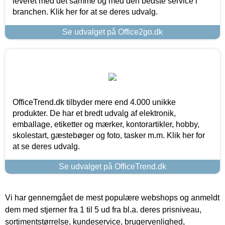
leveret med det samme og med den bedste service i
branchen. Klik her for at se deres udvalg.
Se udvalget på Office2go.dk
OfficeTrend.dk tilbyder mere end 4.000 unikke
produkter. De har et bredt udvalg af elektronik,
emballage, etiketter og mærker, kontorartikler, hobby,
skolestart, gæstebøger og foto, tasker m.m. Klik her for
at se deres udvalg.
Se udvalget på OfficeTrend.dk
Vi har gennemgået de mest populære webshops og anmeldt
dem med stjerner fra 1 til 5 ud fra bl.a. deres prisniveau,
sortimentstørrelse, kundeservice, brugervenlighed,