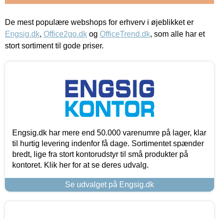
De mest populære webshops for erhverv i øjeblikket er
Engsig.dk
,
Office2go.dk
og
OfficeTrend.dk
, som alle har et
stort sortiment til gode priser.
Engsig.dk har mere end 50.000 varenumre på lager, klar
til hurtig levering indenfor få dage. Sortimentet spænder
bredt, lige fra stort kontorudstyr til små produkter på
kontoret. Klik her for at se deres udvalg.
Se udvalget på Engsig.dk