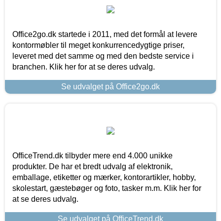
Office2go.dk startede i 2011, med det formål at levere
kontormøbler til meget konkurrencedygtige priser,
leveret med det samme og med den bedste service i
branchen. Klik her for at se deres udvalg.
Se udvalget på Office2go.dk
OfficeTrend.dk tilbyder mere end 4.000 unikke
produkter. De har et bredt udvalg af elektronik,
emballage, etiketter og mærker, kontorartikler, hobby,
skolestart, gæstebøger og foto, tasker m.m. Klik her for
at se deres udvalg.
Se udvalget på OfficeTrend.dk