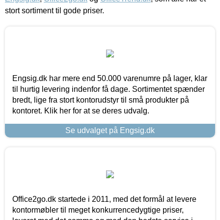
stort sortiment til gode priser.
Engsig.dk har mere end 50.000 varenumre på lager, klar
til hurtig levering indenfor få dage. Sortimentet spænder
bredt, lige fra stort kontorudstyr til små produkter på
kontoret. Klik her for at se deres udvalg.
Se udvalget på Engsig.dk
Office2go.dk startede i 2011, med det formål at levere
kontormøbler til meget konkurrencedygtige priser,