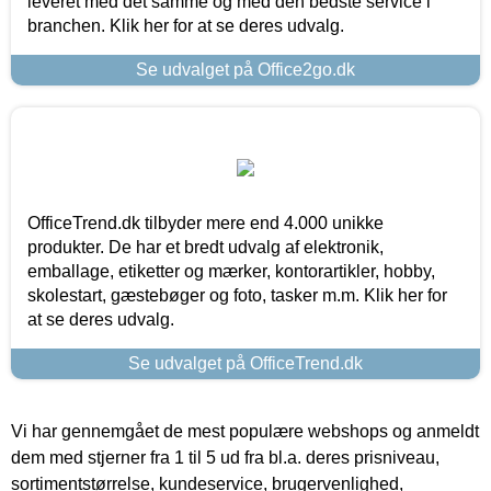
leveret med det samme og med den bedste service i
branchen. Klik her for at se deres udvalg.
Se udvalget på Office2go.dk
OfficeTrend.dk tilbyder mere end 4.000 unikke
produkter. De har et bredt udvalg af elektronik,
emballage, etiketter og mærker, kontorartikler, hobby,
skolestart, gæstebøger og foto, tasker m.m. Klik her for
at se deres udvalg.
Se udvalget på OfficeTrend.dk
Vi har gennemgået de mest populære webshops og anmeldt
dem med stjerner fra 1 til 5 ud fra bl.a. deres prisniveau,
sortimentstørrelse, kundeservice, brugervenlighed,