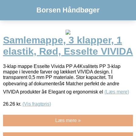
Borsen Håndbøger
Samlemappe, 3 klapper, 1
elastik, Rød, Esselte VIVIDA
3-klap mappe Esselte Vivida PP A4Kvalitets PP 3-klap
mappe i levende farver og lækkert VIVIDA design. I
transparent 0,5 mm PP materiale. Stor kapacitet. Til
opbevaring af dokumenterâ¢ Matcher perfekt de andre
VIVIDA produkter â¢ Elegant og ergonomisk el
(Læs mere)
26.26
kr.
(Vis fragtpris)
Læs mere »