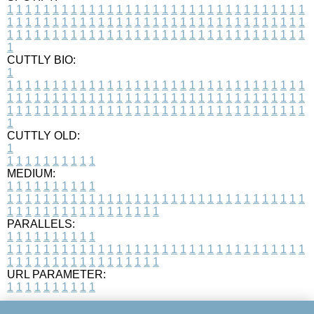
1
1
1
1
1
1
1
1
1
1
1
1
1
1
1
1
1
1
1
1
1
1
1
1
1
1
1
1
1
1
1
1
1
1
1
1
1
1
1
1
1
1
1
1
1
1
1
1
1
1
1
1
1
1
1
1
1
1
1
1
1
1
1
1
1
1
1
1
1
1
1
1
1
1
1
1
1
1
1
1
1
1
1
1
1
1
1
1
1
1
1
1
1
1
1
1
1
1
1
1
CUTTLY BIO:
1
1
1
1
1
1
1
1
1
1
1
1
1
1
1
1
1
1
1
1
1
1
1
1
1
1
1
1
1
1
1
1
1
1
1
1
1
1
1
1
1
1
1
1
1
1
1
1
1
1
1
1
1
1
1
1
1
1
1
1
1
1
1
1
1
1
1
1
1
1
1
1
1
1
1
1
1
1
1
1
1
1
1
1
1
1
1
1
1
1
1
1
1
1
1
1
1
1
1
1
1
CUTTLY OLD:
1
1
1
1
1
1
1
1
1
1
1
MEDIUM:
1
1
1
1
1
1
1
1
1
1
1
1
1
1
1
1
1
1
1
1
1
1
1
1
1
1
1
1
1
1
1
1
1
1
1
1
1
1
1
1
1
1
1
1
1
1
1
1
1
1
1
1
1
1
1
1
1
1
1
1
PARALLELS:
1
1
1
1
1
1
1
1
1
1
1
1
1
1
1
1
1
1
1
1
1
1
1
1
1
1
1
1
1
1
1
1
1
1
1
1
1
1
1
1
1
1
1
1
1
1
1
1
1
1
1
1
1
1
1
1
1
1
1
1
URL PARAMETER:
1
1
1
1
1
1
1
1
1
1