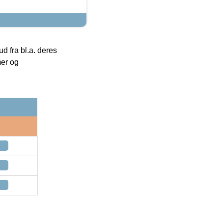
 fra bl.a. deres
mer og