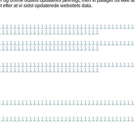
og online outlets opdateres jævnligt, men vi påtager os ikke ans
 efter at vi sidst opdaterede websitets data.
1
1
1
1
1
1
1
1
1
1
1
1
1
1
1
1
1
1
1
1
1
1
1
1
1
1
1
1
1
1
1
1
1
1
1
1
1
1
1
1
1
1
1
1
1
1
1
1
1
1
1
1
1
1
1
1
1
1
1
1
1
1
1
1
1
1
1
1
1
1
1
1
1
1
1
1
1
1
1
1
1
1
1
1
1
1
1
1
1
1
1
1
1
1
1
1
1
1
1
1
1
1
1
1
1
1
1
1
1
1
1
1
1
1
1
1
1
1
1
1
1
1
1
1
1
1
1
1
1
1
1
1
1
1
1
1
1
1
1
1
1
1
1
1
1
1
1
1
1
1
1
1
1
1
1
1
1
1
1
1
1
1
1
1
1
1
1
1
1
1
1
1
1
1
1
1
1
1
1
1
1
1
1
1
1
1
1
1
1
1
1
1
1
1
1
1
1
1
1
1
1
1
1
1
1
1
1
1
1
1
1
1
1
1
1
1
1
1
1
1
1
1
1
1
1
1
1
1
1
1
1
1
1
1
1
1
1
1
1
1
1
1
1
1
1
1
1
1
1
1
1
1
1