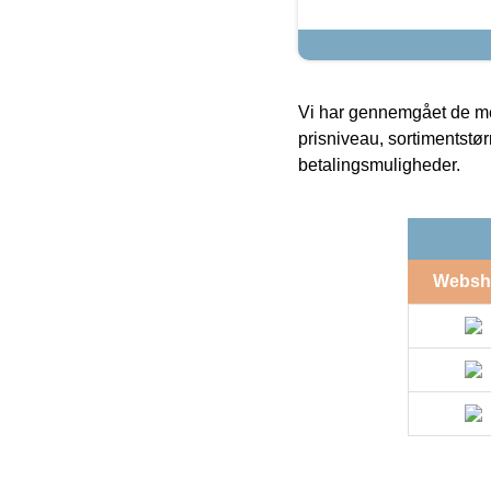
Vi har gennemgået de mes
prisniveau, sortimentstø
betalingsmuligheder.
Websh