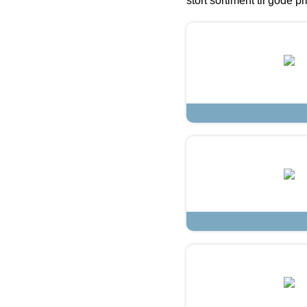
stort sortiment til gode pr