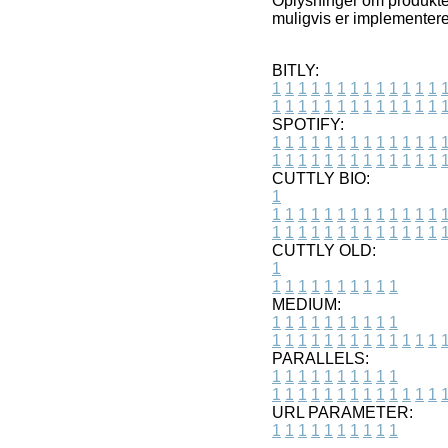
Oplysninger om produkter 
muligvis er implementeret
BITLY:
1
1
1
1
1
1
1
1
1
1
1
1
1
1
1
1
1
1
1
1
1
1
1
1
1
1
SPOTIFY:
1
1
1
1
1
1
1
1
1
1
1
1
1
1
1
1
1
1
1
1
1
1
1
1
1
1
CUTTLY BIO:
1
1
1
1
1
1
1
1
1
1
1
1
1
1
1
1
1
1
1
1
1
1
1
1
1
1
1
CUTTLY OLD:
1
1
1
1
1
1
1
1
1
1
1
MEDIUM:
1
1
1
1
1
1
1
1
1
1
1
1
1
1
1
1
1
1
1
1
1
1
1
PARALLELS:
1
1
1
1
1
1
1
1
1
1
1
1
1
1
1
1
1
1
1
1
1
1
1
URL PARAMETER:
1
1
1
1
1
1
1
1
1
1