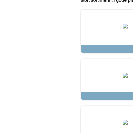
stort sortiment til gode pr