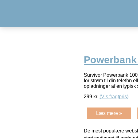
Powerbank
Survivor Powerbank 1000
for strøm til din telefon 
opladninger af en typisk
299
kr.
(Vis fragtpris)
Læs mere »
De mest populære websho