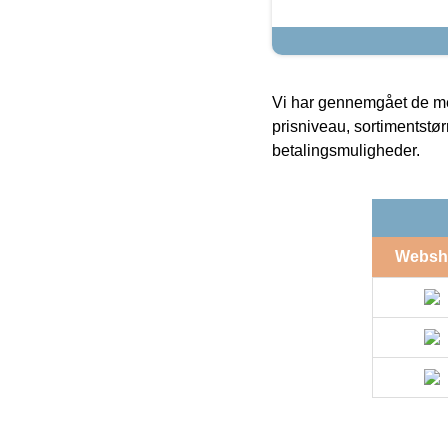
Vi har gennemgået de mes
prisniveau, sortimentstø
betalingsmuligheder.
Websh