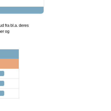
 fra bl.a. deres
mer og