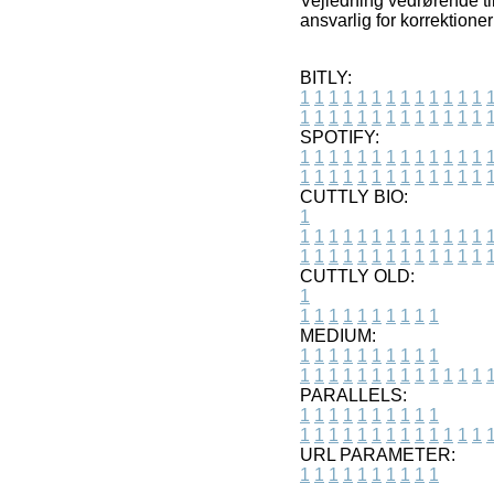
Vejledning vedrørende ti
ansvarlig for korrektione
BITLY:
1
1
1
1
1
1
1
1
1
1
1
1
1
1
1
1
1
1
1
1
1
1
1
1
1
1
SPOTIFY:
1
1
1
1
1
1
1
1
1
1
1
1
1
1
1
1
1
1
1
1
1
1
1
1
1
1
CUTTLY BIO:
1
1
1
1
1
1
1
1
1
1
1
1
1
1
1
1
1
1
1
1
1
1
1
1
1
1
1
CUTTLY OLD:
1
1
1
1
1
1
1
1
1
1
1
MEDIUM:
1
1
1
1
1
1
1
1
1
1
1
1
1
1
1
1
1
1
1
1
1
1
1
PARALLELS:
1
1
1
1
1
1
1
1
1
1
1
1
1
1
1
1
1
1
1
1
1
1
1
URL PARAMETER:
1
1
1
1
1
1
1
1
1
1