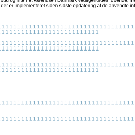
lbud og internet varehuse i Danmark vedligeholdes løbende, me
r der er implementeret siden sidste opdatering af de anvendte in
1
1
1
1
1
1
1
1
1
1
1
1
1
1
1
1
1
1
1
1
1
1
1
1
1
1
1
1
1
1
1
1
1
1
1
1
1
1
1
1
1
1
1
1
1
1
1
1
1
1
1
1
1
1
1
1
1
1
1
1
1
1
1
1
1
1
1
1
1
1
1
1
1
1
1
1
1
1
1
1
1
1
1
1
1
1
1
1
1
1
1
1
1
1
1
1
1
1
1
1
1
1
1
1
1
1
1
1
1
1
1
1
1
1
1
1
1
1
1
1
1
1
1
1
1
1
1
1
1
1
1
1
1
1
1
1
1
1
1
1
1
1
1
1
1
1
1
1
1
1
1
1
1
1
1
1
1
1
1
1
1
1
1
1
1
1
1
1
1
1
1
1
1
1
1
1
1
1
1
1
1
1
1
1
1
1
1
1
1
1
1
1
1
1
1
1
1
1
1
1
1
1
1
1
1
1
1
1
1
1
1
1
1
1
1
1
1
1
1
1
1
1
1
1
1
1
1
1
1
1
1
1
1
1
1
1
1
1
1
1
1
1
1
1
1
1
1
1
1
1
1
1
1