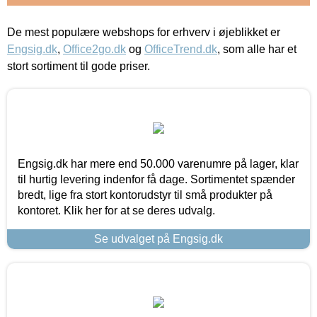
De mest populære webshops for erhverv i øjeblikket er
Engsig.dk
,
Office2go.dk
og
OfficeTrend.dk
, som alle har et
stort sortiment til gode priser.
Engsig.dk har mere end 50.000 varenumre på lager, klar
til hurtig levering indenfor få dage. Sortimentet spænder
bredt, lige fra stort kontorudstyr til små produkter på
kontoret. Klik her for at se deres udvalg.
Se udvalget på Engsig.dk