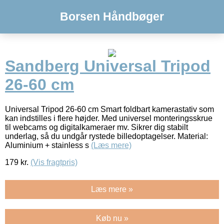
Borsen Håndbøger
Sandberg Universal Tripod
26-60 cm
Universal Tripod 26-60 cm Smart foldbart kamerastativ som
kan indstilles i flere højder. Med universel monteringsskrue
til webcams og digitalkameraer mv. Sikrer dig stabilt
underlag, så du undgår rystede billedoptagelser. Material:
Aluminium + stainless s
(Læs mere)
179
kr.
(Vis fragtpris)
Læs mere »
Køb nu »