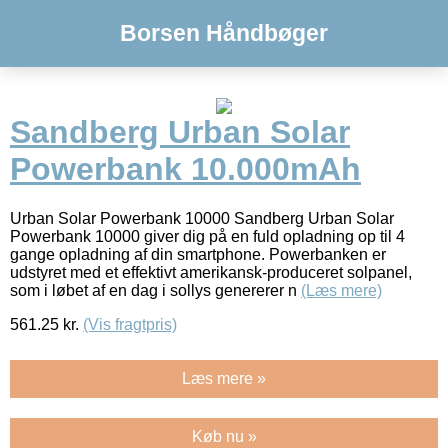
Borsen Håndbøger
Sandberg Urban Solar
Powerbank 10.000mAh
Urban Solar Powerbank 10000 Sandberg Urban Solar
Powerbank 10000 giver dig på en fuld opladning op til 4
gange opladning af din smartphone. Powerbanken er
udstyret med et effektivt amerikansk-produceret solpanel,
som i løbet af en dag i sollys genererer n
(Læs mere)
561.25
kr.
(Vis fragtpris)
Læs mere »
Køb nu »