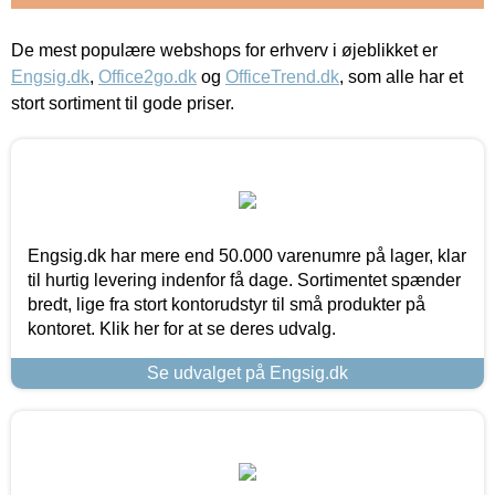
De mest populære webshops for erhverv i øjeblikket er
Engsig.dk
,
Office2go.dk
og
OfficeTrend.dk
, som alle har et
stort sortiment til gode priser.
Engsig.dk har mere end 50.000 varenumre på lager, klar
til hurtig levering indenfor få dage. Sortimentet spænder
bredt, lige fra stort kontorudstyr til små produkter på
kontoret. Klik her for at se deres udvalg.
Se udvalget på Engsig.dk