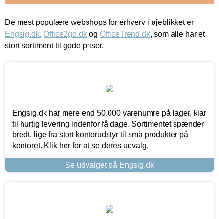
De mest populære webshops for erhverv i øjeblikket er
Engsig.dk
,
Office2go.dk
og
OfficeTrend.dk
, som alle har et
stort sortiment til gode priser.
Engsig.dk har mere end 50.000 varenumre på lager, klar
til hurtig levering indenfor få dage. Sortimentet spænder
bredt, lige fra stort kontorudstyr til små produkter på
kontoret. Klik her for at se deres udvalg.
Se udvalget på Engsig.dk