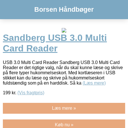
Borsen Håndbøger
Sandberg USB 3.0 Multi
Card Reader
USB 3.0 Multi Card Reader Sandberg USB 3.0 Multi Card
Reader er det rigtige valg, når du skal kunne læse og skrive
på flere typer hukommelseskort. Med kortlæseren i USB
stikket kan du læse og skrive på hukommelseskort
fuldstændig som på en harddisk. Så ka
(Læs mere)
199
kr.
(Vis fragtpris)
Læs mere »
Køb nu »