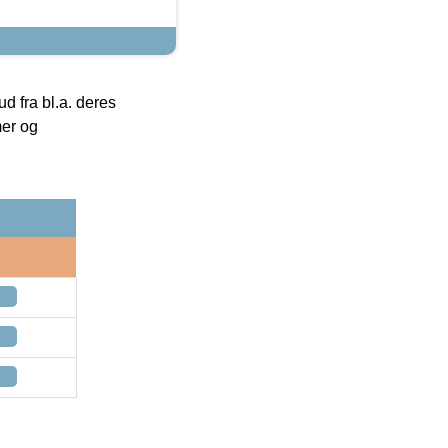
 fra bl.a. deres
mer og