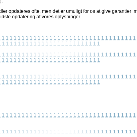
g.
er opdateres ofte, men det er umuligt for os at give garantier i
sidste opdatering af vores oplysninger.
1
1
1
1
1
1
1
1
1
1
1
1
1
1
1
1
1
1
1
1
1
1
1
1
1
1
1
1
1
1
1
1
1
1
1
1
1
1
1
1
1
1
1
1
1
1
1
1
1
1
1
1
1
1
1
1
1
1
1
1
1
1
1
1
1
1
1
1
1
1
1
1
1
1
1
1
1
1
1
1
1
1
1
1
1
1
1
1
1
1
1
1
1
1
1
1
1
1
1
1
1
1
1
1
1
1
1
1
1
1
1
1
1
1
1
1
1
1
1
1
1
1
1
1
1
1
1
1
1
1
1
1
1
1
1
1
1
1
1
1
1
1
1
1
1
1
1
1
1
1
1
1
1
1
1
1
1
1
1
1
1
1
1
1
1
1
1
1
1
1
1
1
1
1
1
1
1
1
1
1
1
1
1
1
1
1
1
1
1
1
1
1
1
1
1
1
1
1
1
1
1
1
1
1
1
1
1
1
1
1
1
1
1
1
1
1
1
1
1
1
1
1
1
1
1
1
1
1
1
1
1
1
1
1
1
1
1
1
1
1
1
1
1
1
1
1
1
1
1
1
1
1
1