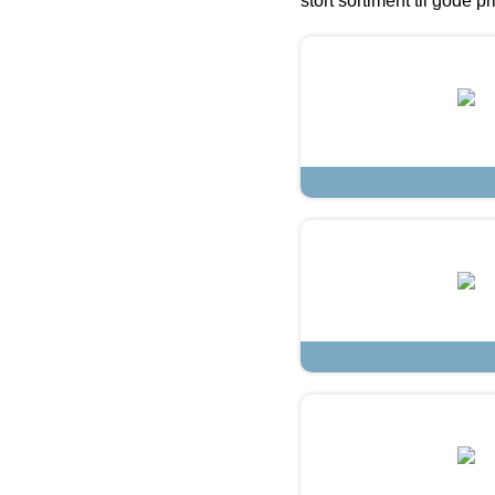
stort sortiment til gode pr