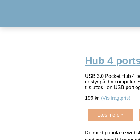
Hub 4 port
USB 3.0 Pocket Hub 4 por
udstyr på din computer. S
tilsluttes i en USB port 
199
kr.
(Vis fragtpris)
Læs mere »
De mest populære websho