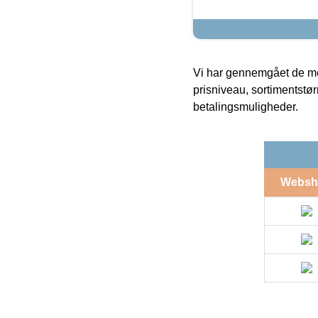
Vi har gennemgået de mes
prisniveau, sortimentstø
betalingsmuligheder.
Websh