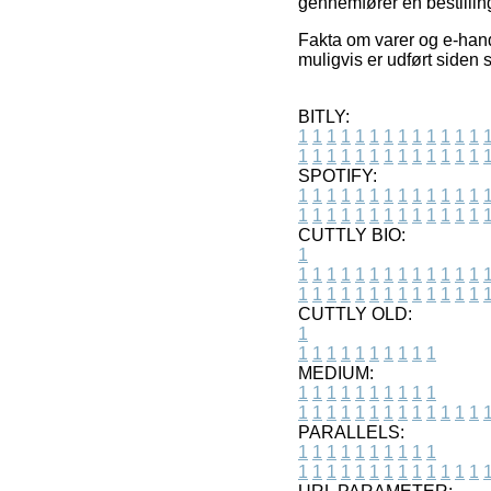
gennemfører en bestillin
Fakta om varer og e-handl
muligvis er udført siden 
BITLY:
1
1
1
1
1
1
1
1
1
1
1
1
1
1
1
1
1
1
1
1
1
1
1
1
1
1
SPOTIFY:
1
1
1
1
1
1
1
1
1
1
1
1
1
1
1
1
1
1
1
1
1
1
1
1
1
1
CUTTLY BIO:
1
1
1
1
1
1
1
1
1
1
1
1
1
1
1
1
1
1
1
1
1
1
1
1
1
1
1
CUTTLY OLD:
1
1
1
1
1
1
1
1
1
1
1
MEDIUM:
1
1
1
1
1
1
1
1
1
1
1
1
1
1
1
1
1
1
1
1
1
1
1
PARALLELS:
1
1
1
1
1
1
1
1
1
1
1
1
1
1
1
1
1
1
1
1
1
1
1