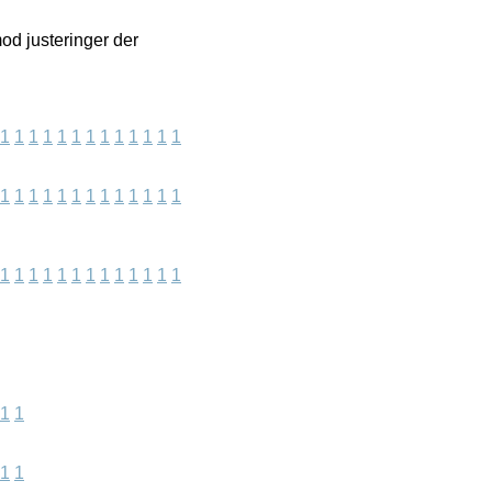
mod justeringer der
1
1
1
1
1
1
1
1
1
1
1
1
1
1
1
1
1
1
1
1
1
1
1
1
1
1
1
1
1
1
1
1
1
1
1
1
1
1
1
1
1
1
1