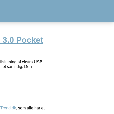
3.0 Pocket
lslutning af ekstra USB
uttet samtidig. Den
eTrend.dk
, som alle har et