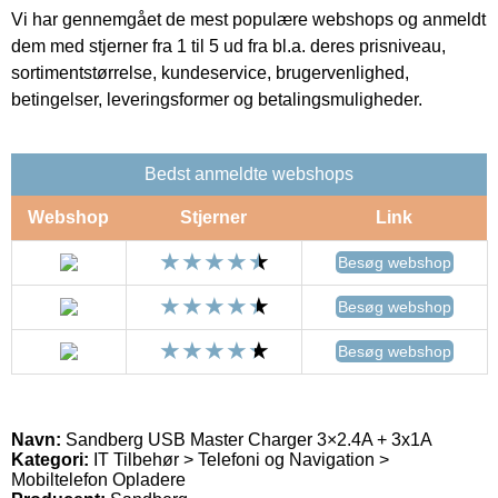
Vi har gennemgået de mest populære webshops og anmeldt
dem med stjerner fra 1 til 5 ud fra bl.a. deres prisniveau,
sortimentstørrelse, kundeservice, brugervenlighed,
betingelser, leveringsformer og betalingsmuligheder.
Bedst anmeldte webshops
Webshop
Stjerner
Link
Besøg webshop
Besøg webshop
Besøg webshop
Navn:
Sandberg USB Master Charger 3×2.4A + 3x1A
Kategori:
IT Tilbehør > Telefoni og Navigation >
Mobiltelefon Opladere