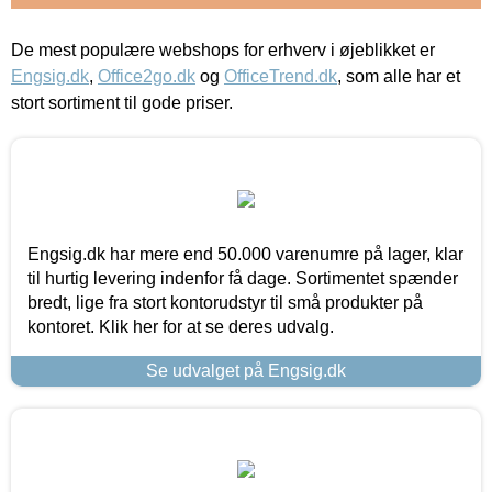
De mest populære webshops for erhverv i øjeblikket er
Engsig.dk
,
Office2go.dk
og
OfficeTrend.dk
, som alle har et
stort sortiment til gode priser.
Engsig.dk har mere end 50.000 varenumre på lager, klar
til hurtig levering indenfor få dage. Sortimentet spænder
bredt, lige fra stort kontorudstyr til små produkter på
kontoret. Klik her for at se deres udvalg.
Se udvalget på Engsig.dk