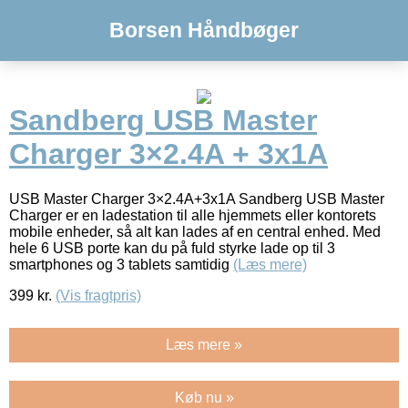
Borsen Håndbøger
Sandberg USB Master
Charger 3×2.4A + 3x1A
USB Master Charger 3×2.4A+3x1A Sandberg USB Master
Charger er en ladestation til alle hjemmets eller kontorets
mobile enheder, så alt kan lades af en central enhed. Med
hele 6 USB porte kan du på fuld styrke lade op til 3
smartphones og 3 tablets samtidig
(Læs mere)
399
kr.
(Vis fragtpris)
Læs mere »
Køb nu »