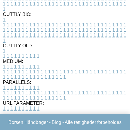
1
1
1
1
1
1
1
1
1
1
1
1
1
1
1
1
1
1
1
1
1
1
1
1
1
1
1
1
1
1
1
1
1
1
CUTTLY BIO:
1
1
1
1
1
1
1
1
1
1
1
1
1
1
1
1
1
1
1
1
1
1
1
1
1
1
1
1
1
1
1
1
1
1
1
1
1
1
1
1
1
1
1
1
1
1
1
1
1
1
1
1
1
1
1
1
1
1
1
1
1
1
1
1
1
1
1
1
1
1
1
1
1
1
1
1
1
1
1
1
1
1
1
1
1
1
1
1
1
1
1
1
1
1
1
1
1
1
1
1
1
CUTTLY OLD:
1
1
1
1
1
1
1
1
1
1
1
MEDIUM:
1
1
1
1
1
1
1
1
1
1
1
1
1
1
1
1
1
1
1
1
1
1
1
1
1
1
1
1
1
1
1
1
1
1
1
1
1
1
1
1
1
1
1
1
1
1
1
1
1
1
1
1
1
1
1
1
1
1
1
1
PARALLELS:
1
1
1
1
1
1
1
1
1
1
1
1
1
1
1
1
1
1
1
1
1
1
1
1
1
1
1
1
1
1
1
1
1
1
1
1
1
1
1
1
1
1
1
1
1
1
1
1
1
1
1
1
1
1
1
1
1
1
1
1
URL PARAMETER:
1
1
1
1
1
1
1
1
1
1
Borsen Håndbøger -
Blog
- Alle rettigheder forbeholdes