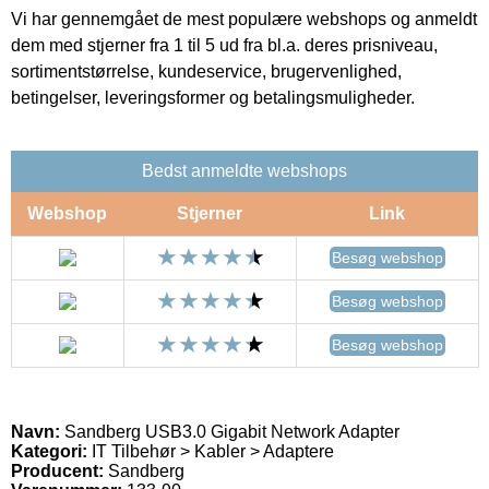
Vi har gennemgået de mest populære webshops og anmeldt
dem med stjerner fra 1 til 5 ud fra bl.a. deres prisniveau,
sortimentstørrelse, kundeservice, brugervenlighed,
betingelser, leveringsformer og betalingsmuligheder.
Bedst anmeldte webshops
Webshop
Stjerner
Link
Besøg webshop
Besøg webshop
Besøg webshop
Navn:
Sandberg USB3.0 Gigabit Network Adapter
Kategori:
IT Tilbehør > Kabler > Adaptere
Producent:
Sandberg