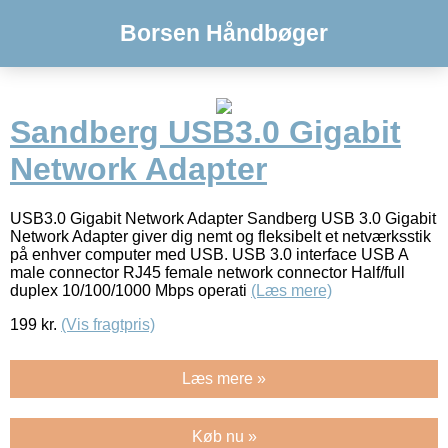
Borsen Håndbøger
Sandberg USB3.0 Gigabit
Network Adapter
USB3.0 Gigabit Network Adapter Sandberg USB 3.0 Gigabit
Network Adapter giver dig nemt og fleksibelt et netværksstik
på enhver computer med USB. USB 3.0 interface USB A
male connector RJ45 female network connector Half/full
duplex 10/100/1000 Mbps operati
(Læs mere)
199
kr.
(Vis fragtpris)
Læs mere »
Køb nu »