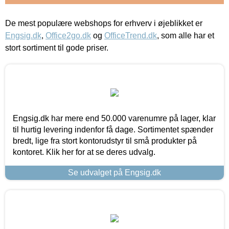
De mest populære webshops for erhverv i øjeblikket er
Engsig.dk
,
Office2go.dk
og
OfficeTrend.dk
, som alle har et
stort sortiment til gode priser.
Engsig.dk har mere end 50.000 varenumre på lager, klar
til hurtig levering indenfor få dage. Sortimentet spænder
bredt, lige fra stort kontorudstyr til små produkter på
kontoret. Klik her for at se deres udvalg.
Se udvalget på Engsig.dk