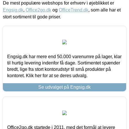
De mest populære webshops for erhverv i øjeblikket er
Engsig.dk
,
Office2go.dk
og
OfficeTrend.dk
, som alle har et
stort sortiment til gode priser.
Engsig.dk har mere end 50.000 varenumre på lager, klar
til hurtig levering indenfor få dage. Sortimentet spænder
bredt, lige fra stort kontorudstyr til små produkter på
kontoret. Klik her for at se deres udvalg.
Se udvalget på Engsig.dk
Office2go.dk startede i 2011, med det formål at levere