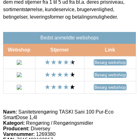
dem med stjerner fra 1 til 5 ud fra bl.a. deres prisniveau,
sortimentstørrelse, kundeservice, brugervenlighed,
betingelser, leveringsformer og betalingsmuligheder.
Bedst anmeldte webshops
Webshop
Stjerner
Link
Besøg webshop
Besøg webshop
Besøg webshop
Navn:
Sanitetsrengøring TASKI Sani 100 Pur-Eco
SmartDose 1,4l
Kategori:
Rengøring / Rengøringsmidler
Producent:
Diversey
Varenummer:
1269380