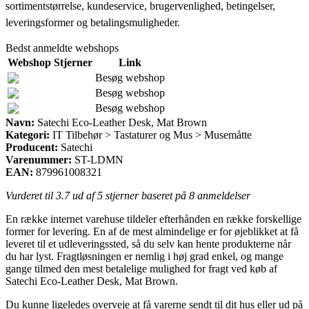
sortimentstørrelse, kundeservice, brugervenlighed, betingelser,
leveringsformer og betalingsmuligheder.
Bedst anmeldte webshops
Webshop
Stjerner
Link
Besøg webshop
Besøg webshop
Besøg webshop
Navn:
Satechi Eco-Leather Desk, Mat Brown
Kategori:
IT Tilbehør > Tastaturer og Mus > Musemåtte
Producent:
Satechi
Varenummer:
ST-LDMN
EAN:
879961008321
Vurderet til
3.7
ud af 5 stjerner baseret på
8
anmeldelser
En række internet varehuse tildeler efterhånden en række forskellige
former for levering. En af de mest almindelige er for øjeblikket at få
leveret til et udleveringssted, så du selv kan hente produkterne når
du har lyst. Fragtløsningen er nemlig i høj grad enkel, og mange
gange tilmed den mest betalelige mulighed for fragt ved køb af
Satechi Eco-Leather Desk, Mat Brown.
Du kunne ligeledes overveje at få varerne sendt til dit hus eller ud på