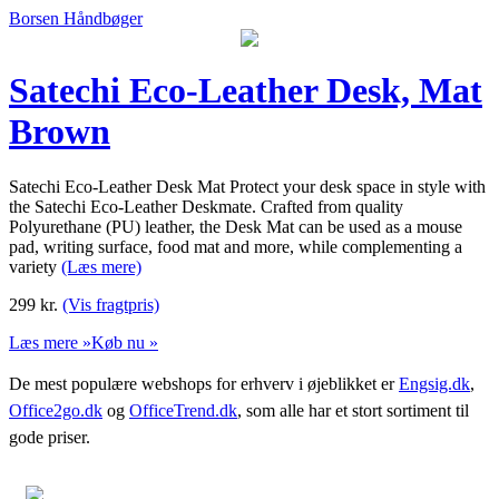
Borsen Håndbøger
Satechi Eco-Leather Desk, Mat
Brown
Satechi Eco-Leather Desk Mat Protect your desk space in style with
the Satechi Eco-Leather Deskmate. Crafted from quality
Polyurethane (PU) leather, the Desk Mat can be used as a mouse
pad, writing surface, food mat and more, while complementing a
variety
(Læs mere)
299
kr.
(Vis fragtpris)
Læs mere »
Køb nu »
De mest populære webshops for erhverv i øjeblikket er
Engsig.dk
,
Office2go.dk
og
OfficeTrend.dk
, som alle har et stort sortiment til
gode priser.