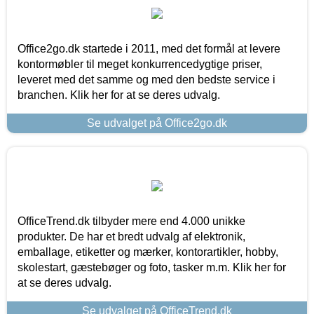
Office2go.dk startede i 2011, med det formål at levere
kontormøbler til meget konkurrencedygtige priser,
leveret med det samme og med den bedste service i
branchen. Klik her for at se deres udvalg.
Se udvalget på Office2go.dk
OfficeTrend.dk tilbyder mere end 4.000 unikke
produkter. De har et bredt udvalg af elektronik,
emballage, etiketter og mærker, kontorartikler, hobby,
skolestart, gæstebøger og foto, tasker m.m. Klik her for
at se deres udvalg.
Se udvalget på OfficeTrend.dk