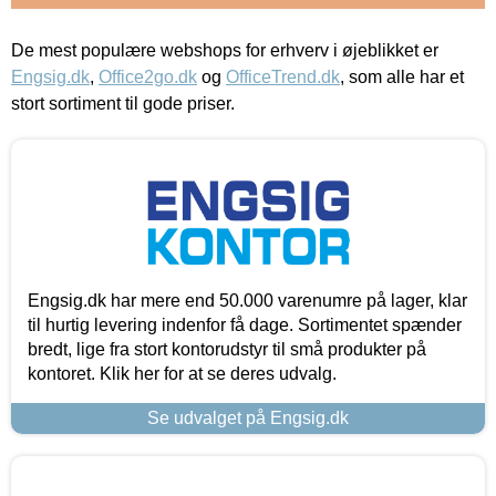
De mest populære webshops for erhverv i øjeblikket er
Engsig.dk
,
Office2go.dk
og
OfficeTrend.dk
, som alle har et
stort sortiment til gode priser.
Engsig.dk har mere end 50.000 varenumre på lager, klar
til hurtig levering indenfor få dage. Sortimentet spænder
bredt, lige fra stort kontorudstyr til små produkter på
kontoret. Klik her for at se deres udvalg.
Se udvalget på Engsig.dk