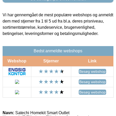
Vi har gennemgået de mest populære webshops og anmeldt
dem med stjerner fra 1 til 5 ud fra bl.a. deres prisniveau,
sortimentstørrelse, kundeservice, brugervenlighed,
betingelser, leveringsformer og betalingsmuligheder.
Bedst anmeldte webshops
Webshop
Stjerner
Link
Besøg webshop
Besøg webshop
Besøg webshop
Navn:
Satechi Homekit Smart Outlet