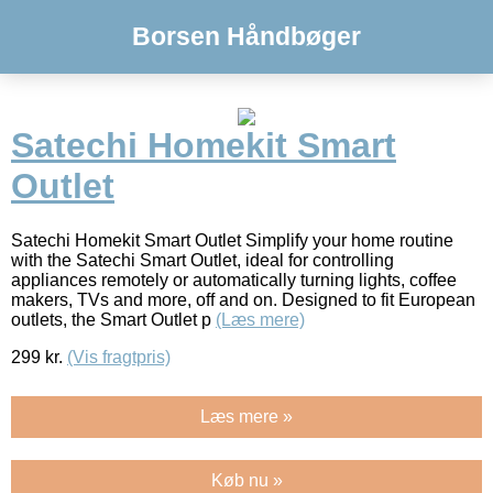
Borsen Håndbøger
Satechi Homekit Smart
Outlet
Satechi Homekit Smart Outlet Simplify your home routine
with the Satechi Smart Outlet, ideal for controlling
appliances remotely or automatically turning lights, coffee
makers, TVs and more, off and on. Designed to fit European
outlets, the Smart Outlet p
(Læs mere)
299
kr.
(Vis fragtpris)
Læs mere »
Køb nu »