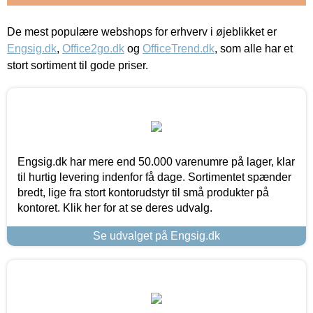
De mest populære webshops for erhverv i øjeblikket er
Engsig.dk
,
Office2go.dk
og
OfficeTrend.dk
, som alle har et
stort sortiment til gode priser.
Engsig.dk har mere end 50.000 varenumre på lager, klar
til hurtig levering indenfor få dage. Sortimentet spænder
bredt, lige fra stort kontorudstyr til små produkter på
kontoret. Klik her for at se deres udvalg.
Se udvalget på Engsig.dk