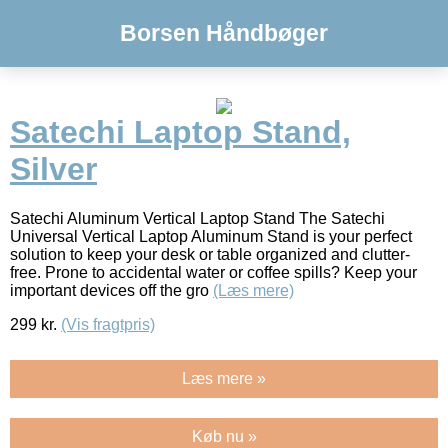
Borsen Håndbøger
Satechi Laptop Stand,
Silver
Satechi Aluminum Vertical Laptop Stand The Satechi
Universal Vertical Laptop Aluminum Stand is your perfect
solution to keep your desk or table organized and clutter-
free. Prone to accidental water or coffee spills? Keep your
important devices off the gro
(Læs mere)
299
kr.
(Vis fragtpris)
Læs mere »
Køb nu »