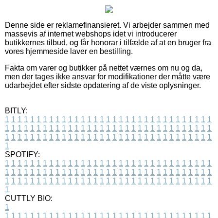
Denne side er reklamefinansieret. Vi arbejder sammen med
massevis af internet webshops idet vi introducerer
butikkernes tilbud, og får honorar i tilfælde af at en bruger fra
vores hjemmeside laver en bestilling.
Fakta om varer og butikker på nettet værnes om nu og da,
men der tages ikke ansvar for modifikationer der måtte være
udarbejdet efter sidste opdatering af de viste oplysninger.
BITLY:
1
1
1
1
1
1
1
1
1
1
1
1
1
1
1
1
1
1
1
1
1
1
1
1
1
1
1
1
1
1
1
1
1
1
1
1
1
1
1
1
1
1
1
1
1
1
1
1
1
1
1
1
1
1
1
1
1
1
1
1
1
1
1
1
1
1
1
1
1
1
1
1
1
1
1
1
1
1
1
1
1
1
1
1
1
1
1
1
1
1
1
1
1
1
1
1
1
1
1
1
SPOTIFY:
1
1
1
1
1
1
1
1
1
1
1
1
1
1
1
1
1
1
1
1
1
1
1
1
1
1
1
1
1
1
1
1
1
1
1
1
1
1
1
1
1
1
1
1
1
1
1
1
1
1
1
1
1
1
1
1
1
1
1
1
1
1
1
1
1
1
1
1
1
1
1
1
1
1
1
1
1
1
1
1
1
1
1
1
1
1
1
1
1
1
1
1
1
1
1
1
1
1
1
1
CUTTLY BIO:
1
1
1
1
1
1
1
1
1
1
1
1
1
1
1
1
1
1
1
1
1
1
1
1
1
1
1
1
1
1
1
1
1
1