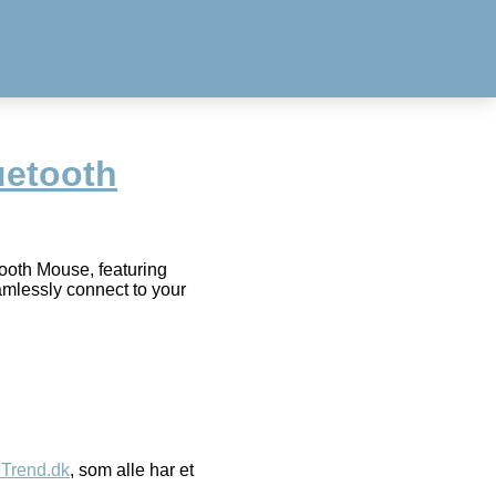
uetooth
ooth Mouse, featuring
mlessly connect to your
eTrend.dk
, som alle har et