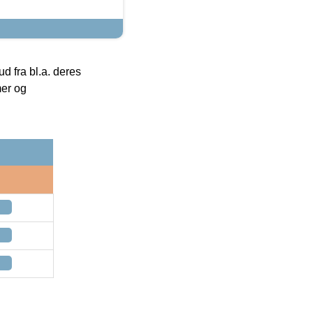
 fra bl.a. deres
mer og