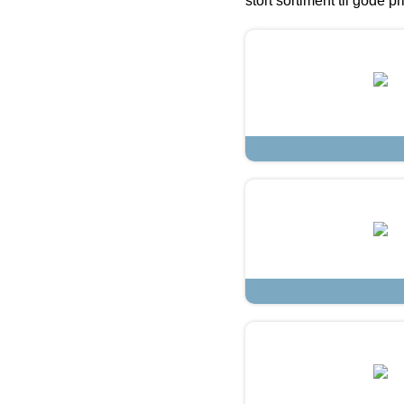
stort sortiment til gode pr