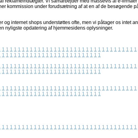
 af reklameindtægter. Vi samarbejder med massevis af e-firmaer i
jener kommission under forudsætning af at en af de besøgende 
 og internet shops understøttes ofte, men vi påtager os intet a
en nyligste opdatering af hjemmesidens oplysninger.
1
1
1
1
1
1
1
1
1
1
1
1
1
1
1
1
1
1
1
1
1
1
1
1
1
1
1
1
1
1
1
1
1
1
1
1
1
1
1
1
1
1
1
1
1
1
1
1
1
1
1
1
1
1
1
1
1
1
1
1
1
1
1
1
1
1
1
1
1
1
1
1
1
1
1
1
1
1
1
1
1
1
1
1
1
1
1
1
1
1
1
1
1
1
1
1
1
1
1
1
1
1
1
1
1
1
1
1
1
1
1
1
1
1
1
1
1
1
1
1
1
1
1
1
1
1
1
1
1
1
1
1
1
1
1
1
1
1
1
1
1
1
1
1
1
1
1
1
1
1
1
1
1
1
1
1
1
1
1
1
1
1
1
1
1
1
1
1
1
1
1
1
1
1
1
1
1
1
1
1
1
1
1
1
1
1
1
1
1
1
1
1
1
1
1
1
1
1
1
1
1
1
1
1
1
1
1
1
1
1
1
1
1
1
1
1
1
1