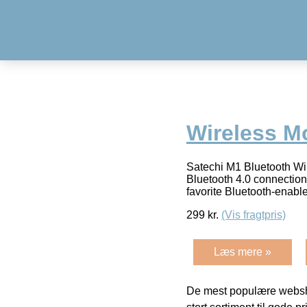
Wireless M
Satechi M1 Bluetooth Wi
Bluetooth 4.0 connectio
favorite Bluetooth-enabl
299
kr.
(Vis fragtpris)
Læs mere »
De mest populære websho