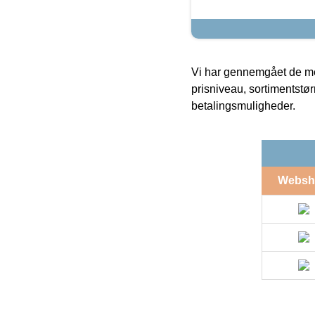
Vi har gennemgået de mes
prisniveau, sortimentstø
betalingsmuligheder.
Websh