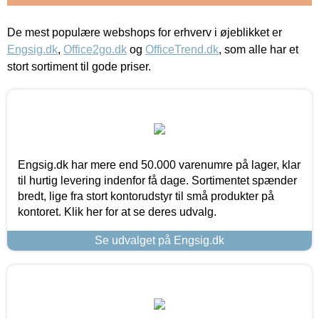
De mest populære webshops for erhverv i øjeblikket er
Engsig.dk
,
Office2go.dk
og
OfficeTrend.dk
, som alle har et
stort sortiment til gode priser.
Engsig.dk har mere end 50.000 varenumre på lager, klar
til hurtig levering indenfor få dage. Sortimentet spænder
bredt, lige fra stort kontorudstyr til små produkter på
kontoret. Klik her for at se deres udvalg.
Se udvalget på Engsig.dk