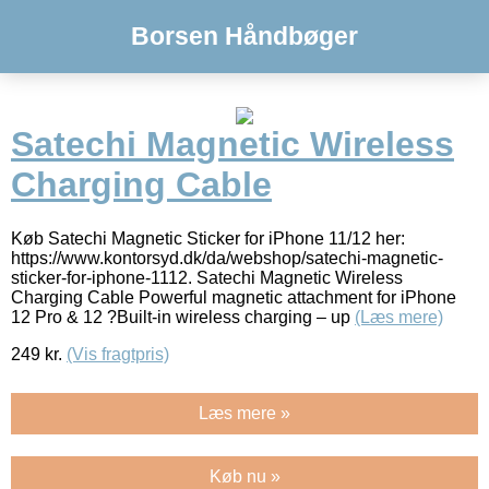
Borsen Håndbøger
Satechi Magnetic Wireless
Charging Cable
Køb Satechi Magnetic Sticker for iPhone 11/12 her:
https://www.kontorsyd.dk/da/webshop/satechi-magnetic-
sticker-for-iphone-1112. Satechi Magnetic Wireless
Charging Cable Powerful magnetic attachment for iPhone
12 Pro & 12 ?Built-in wireless charging – up
(Læs mere)
249
kr.
(Vis fragtpris)
Læs mere »
Køb nu »