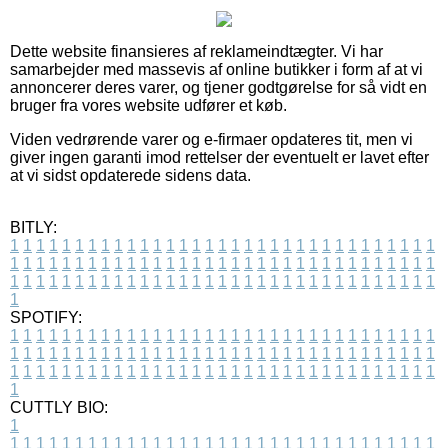
Dette website finansieres af reklameindtægter. Vi har
samarbejder med massevis af online butikker i form af at vi
annoncerer deres varer, og tjener godtgørelse for så vidt en
bruger fra vores website udfører et køb.
Viden vedrørende varer og e-firmaer opdateres tit, men vi
giver ingen garanti imod rettelser der eventuelt er lavet efter
at vi sidst opdaterede sidens data.
BITLY:
1
1
1
1
1
1
1
1
1
1
1
1
1
1
1
1
1
1
1
1
1
1
1
1
1
1
1
1
1
1
1
1
1
1
1
1
1
1
1
1
1
1
1
1
1
1
1
1
1
1
1
1
1
1
1
1
1
1
1
1
1
1
1
1
1
1
1
1
1
1
1
1
1
1
1
1
1
1
1
1
1
1
1
1
1
1
1
1
1
1
1
1
1
1
1
1
1
1
1
1
SPOTIFY:
1
1
1
1
1
1
1
1
1
1
1
1
1
1
1
1
1
1
1
1
1
1
1
1
1
1
1
1
1
1
1
1
1
1
1
1
1
1
1
1
1
1
1
1
1
1
1
1
1
1
1
1
1
1
1
1
1
1
1
1
1
1
1
1
1
1
1
1
1
1
1
1
1
1
1
1
1
1
1
1
1
1
1
1
1
1
1
1
1
1
1
1
1
1
1
1
1
1
1
1
CUTTLY BIO:
1
1
1
1
1
1
1
1
1
1
1
1
1
1
1
1
1
1
1
1
1
1
1
1
1
1
1
1
1
1
1
1
1
1