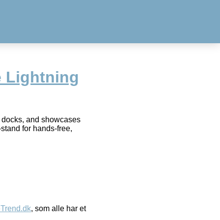
e Lightning
, docks, and showcases
stand for hands-free,
eTrend.dk
, som alle har et