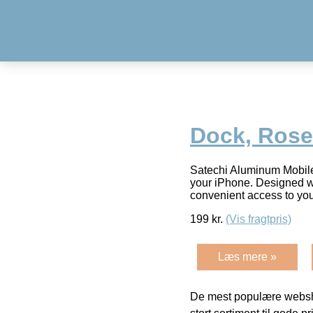
Dock, Rose
Satechi Aluminum Mobil
your iPhone. Designed wi
convenient access to yo
199
kr.
(Vis fragtpris)
Læs mere »
De mest populære websho