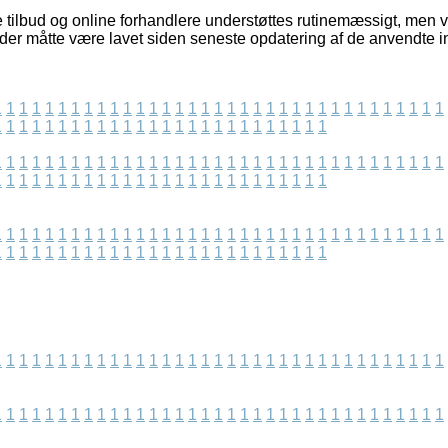
 tilbud og online forhandlere understøttes rutinemæssigt, men v
 der måtte være lavet siden seneste opdatering af de anvendte i
1
1
1
1
1
1
1
1
1
1
1
1
1
1
1
1
1
1
1
1
1
1
1
1
1
1
1
1
1
1
1
1
1
1
1
1
1
1
1
1
1
1
1
1
1
1
1
1
1
1
1
1
1
1
1
1
1
1
1
1
1
1
1
1
1
1
1
1
1
1
1
1
1
1
1
1
1
1
1
1
1
1
1
1
1
1
1
1
1
1
1
1
1
1
1
1
1
1
1
1
1
1
1
1
1
1
1
1
1
1
1
1
1
1
1
1
1
1
1
1
1
1
1
1
1
1
1
1
1
1
1
1
1
1
1
1
1
1
1
1
1
1
1
1
1
1
1
1
1
1
1
1
1
1
1
1
1
1
1
1
1
1
1
1
1
1
1
1
1
1
1
1
1
1
1
1
1
1
1
1
1
1
1
1
1
1
1
1
1
1
1
1
1
1
1
1
1
1
1
1
1
1
1
1
1
1
1
1
1
1
1
1
1
1
1
1
1
1
1
1
1
1
1
1
1
1
1
1
1
1
1
1
1
1
1
1
1
1
1
1
1
1
1
1
1
1
1
1
1
1
1
1
1