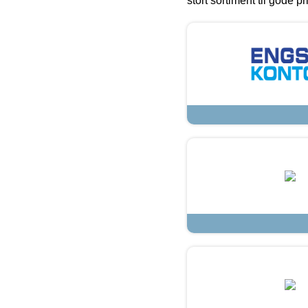
stort sortiment til gode pr