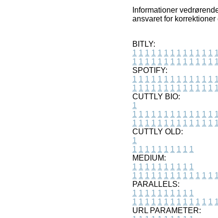
Informationer vedrørende
ansvaret for korrektioner
BITLY:
1
1
1
1
1
1
1
1
1
1
1
1
1
1
1
1
1
1
1
1
1
1
1
1
1
1
SPOTIFY:
1
1
1
1
1
1
1
1
1
1
1
1
1
1
1
1
1
1
1
1
1
1
1
1
1
1
CUTTLY BIO:
1
1
1
1
1
1
1
1
1
1
1
1
1
1
1
1
1
1
1
1
1
1
1
1
1
1
1
CUTTLY OLD:
1
1
1
1
1
1
1
1
1
1
1
MEDIUM:
1
1
1
1
1
1
1
1
1
1
1
1
1
1
1
1
1
1
1
1
1
1
1
PARALLELS:
1
1
1
1
1
1
1
1
1
1
1
1
1
1
1
1
1
1
1
1
1
1
1
URL PARAMETER: