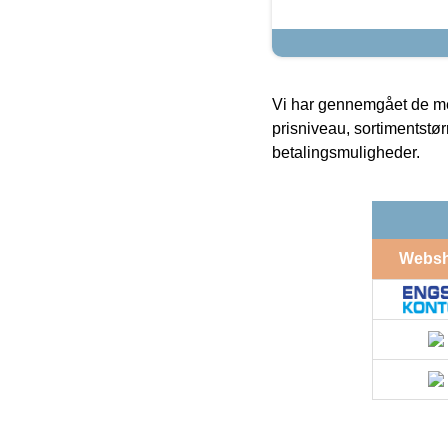
Vi har gennemgået de mes
prisniveau, sortimentstø
betalingsmuligheder.
Webs