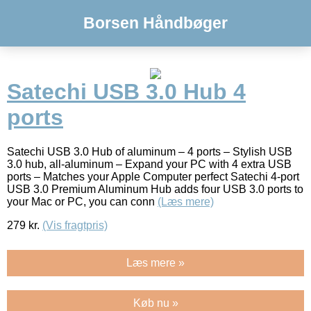
Borsen Håndbøger
Satechi USB 3.0 Hub 4
ports
Satechi USB 3.0 Hub of aluminum – 4 ports – Stylish USB
3.0 hub, all-aluminum – Expand your PC with 4 extra USB
ports – Matches your Apple Computer perfect Satechi 4-port
USB 3.0 Premium Aluminum Hub adds four USB 3.0 ports to
your Mac or PC, you can conn
(Læs mere)
279
kr.
(Vis fragtpris)
Læs mere »
Køb nu »