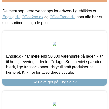
De mest populære webshops for erhverv i øjeblikket er
Engsig.dk
,
Office2go.dk
og
OfficeTrend.dk
, som alle har et
stort sortiment til gode priser.
Engsig.dk har mere end 50.000 varenumre på lager, klar
til hurtig levering indenfor få dage. Sortimentet spænder
bredt, lige fra stort kontorudstyr til små produkter på
kontoret. Klik her for at se deres udvalg.
Se udvalget på Engsig.dk