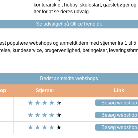
kontorartikler, hobby, skolestart, gæstebøger og 
her for at se deres udvalg.
Se udvalget på OfficeTrend.dk
t populære webshops og anmeldt dem med stjerner fra 1 til 5 ud
rrelse, kundeservice, brugervenlighed, betingelser, leveringsfor
Bedst anmeldte webshops
op
Stjerner
Link
Besøg webshop
Besøg webshop
Besøg webshop