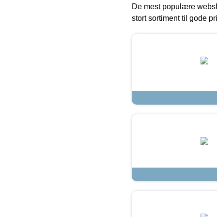
De mest populære websho
stort sortiment til gode pr