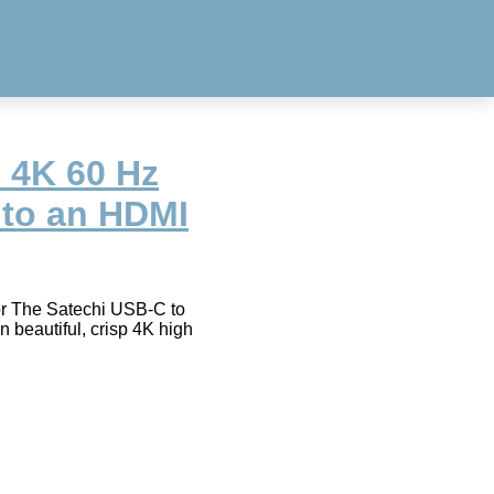
 4K 60 Hz
 to an HDMI
r The Satechi USB-C to
beautiful, crisp 4K high