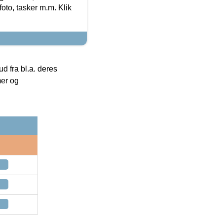
foto, tasker m.m. Klik
 fra bl.a. deres
mer og