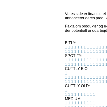
Vores side er finansieret
annoncerer deres produkte
Fakta om produkter og e-
der potentielt er udarbe
BITLY:
1
1
1
1
1
1
1
1
1
1
1
1
1
1
1
1
1
1
1
1
1
1
1
1
1
1
SPOTIFY:
1
1
1
1
1
1
1
1
1
1
1
1
1
1
1
1
1
1
1
1
1
1
1
1
1
1
CUTTLY BIO:
1
1
1
1
1
1
1
1
1
1
1
1
1
1
1
1
1
1
1
1
1
1
1
1
1
1
1
CUTTLY OLD:
1
1
1
1
1
1
1
1
1
1
1
MEDIUM:
1
1
1
1
1
1
1
1
1
1