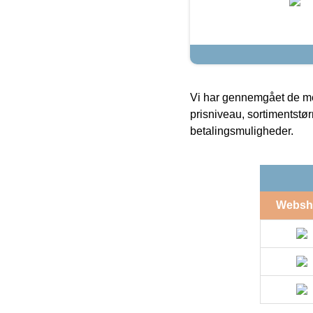
Vi har gennemgået de mes
prisniveau, sortimentstø
betalingsmuligheder.
Websh