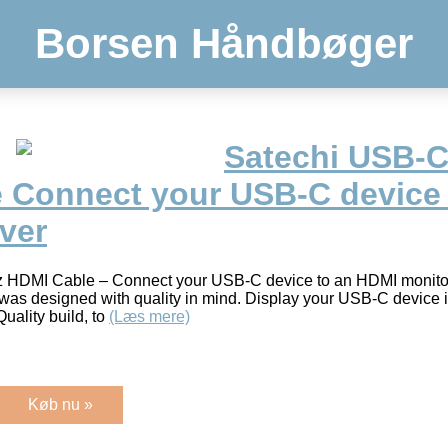
Borsen Håndbøger
Satechi USB-C
 Connect your USB-C device
lver
 HDMI Cable – Connect your USB-C device to an HDMI monito
 designed with quality in mind. Display your USB-C device in 
Quality build, to
(Læs mere)
Køb nu »