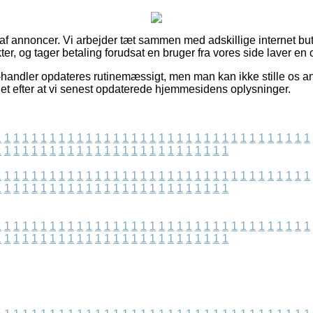
 af annoncer. Vi arbejder tæt sammen med adskillige internet butik
r, og tager betaling forudsat en bruger fra vores side laver en 
handler opdateres rutinemæssigt, men man kan ikke stille os ans
jdet efter at vi senest opdaterede hjemmesidens oplysninger.
1
1
1
1
1
1
1
1
1
1
1
1
1
1
1
1
1
1
1
1
1
1
1
1
1
1
1
1
1
1
1
1
1
1
1
1
1
1
1
1
1
1
1
1
1
1
1
1
1
1
1
1
1
1
1
1
1
1
1
1
1
1
1
1
1
1
1
1
1
1
1
1
1
1
1
1
1
1
1
1
1
1
1
1
1
1
1
1
1
1
1
1
1
1
1
1
1
1
1
1
1
1
1
1
1
1
1
1
1
1
1
1
1
1
1
1
1
1
1
1
1
1
1
1
1
1
1
1
1
1
1
1
1
1
1
1
1
1
1
1
1
1
1
1
1
1
1
1
1
1
1
1
1
1
1
1
1
1
1
1
1
1
1
1
1
1
1
1
1
1
1
1
1
1
1
1
1
1
1
1
1
1
1