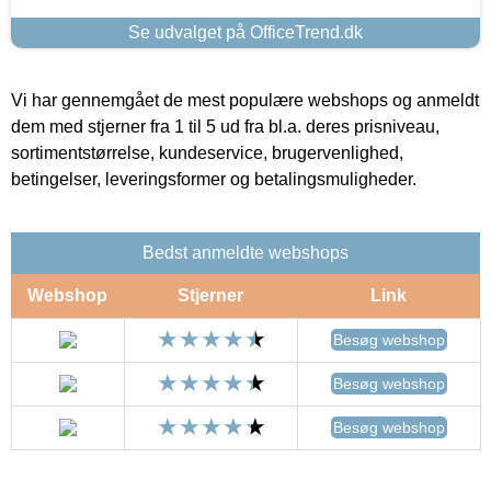
Se udvalget på OfficeTrend.dk
Vi har gennemgået de mest populære webshops og anmeldt
dem med stjerner fra 1 til 5 ud fra bl.a. deres prisniveau,
sortimentstørrelse, kundeservice, brugervenlighed,
betingelser, leveringsformer og betalingsmuligheder.
Bedst anmeldte webshops
Webshop
Stjerner
Link
Besøg webshop
Besøg webshop
Besøg webshop