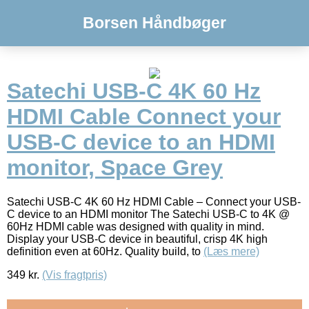
Borsen Håndbøger
Satechi USB-C 4K 60 Hz
HDMI Cable Connect your
USB-C device to an HDMI
monitor, Space Grey
Satechi USB-C 4K 60 Hz HDMI Cable – Connect your USB-
C device to an HDMI monitor The Satechi USB-C to 4K @
60Hz HDMI cable was designed with quality in mind.
Display your USB-C device in beautiful, crisp 4K high
definition even at 60Hz. Quality build, to
(Læs mere)
349
kr.
(Vis fragtpris)