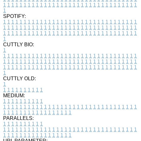
1
1
1
1
1
1
1
1
1
1
1
1
1
1
1
1
1
1
1
1
1
1
1
1
1
1
1
1
1
1
1
1
1
1
SPOTIFY:
1
1
1
1
1
1
1
1
1
1
1
1
1
1
1
1
1
1
1
1
1
1
1
1
1
1
1
1
1
1
1
1
1
1
1
1
1
1
1
1
1
1
1
1
1
1
1
1
1
1
1
1
1
1
1
1
1
1
1
1
1
1
1
1
1
1
1
1
1
1
1
1
1
1
1
1
1
1
1
1
1
1
1
1
1
1
1
1
1
1
1
1
1
1
1
1
1
1
1
1
CUTTLY BIO:
1
1
1
1
1
1
1
1
1
1
1
1
1
1
1
1
1
1
1
1
1
1
1
1
1
1
1
1
1
1
1
1
1
1
1
1
1
1
1
1
1
1
1
1
1
1
1
1
1
1
1
1
1
1
1
1
1
1
1
1
1
1
1
1
1
1
1
1
1
1
1
1
1
1
1
1
1
1
1
1
1
1
1
1
1
1
1
1
1
1
1
1
1
1
1
1
1
1
1
1
1
CUTTLY OLD:
1
1
1
1
1
1
1
1
1
1
1
MEDIUM:
1
1
1
1
1
1
1
1
1
1
1
1
1
1
1
1
1
1
1
1
1
1
1
1
1
1
1
1
1
1
1
1
1
1
1
1
1
1
1
1
1
1
1
1
1
1
1
1
1
1
1
1
1
1
1
1
1
1
1
1
PARALLELS:
1
1
1
1
1
1
1
1
1
1
1
1
1
1
1
1
1
1
1
1
1
1
1
1
1
1
1
1
1
1
1
1
1
1
1
1
1
1
1
1
1
1
1
1
1
1
1
1
1
1
1
1
1
1
1
1
1
1
1
1
URL PARAMETER: