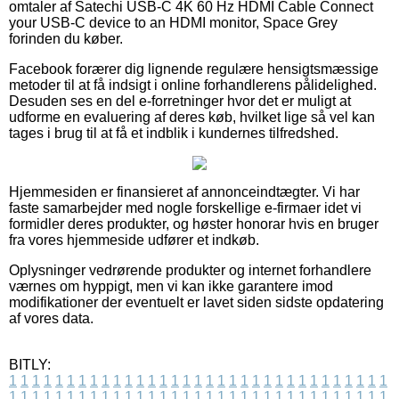
omtaler af Satechi USB-C 4K 60 Hz HDMI Cable Connect
your USB-C device to an HDMI monitor, Space Grey
forinden du køber.
Facebook forærer dig lignende regulære hensigtsmæssige
metoder til at få indsigt i online forhandlerens pålidelighed.
Desuden ses en del e-forretninger hvor det er muligt at
udforme en evaluering af deres køb, hvilket lige så vel kan
tages i brug til at få et indblik i kundernes tilfredshed.
Hjemmesiden er finansieret af annonceindtægter. Vi har
faste samarbejder med nogle forskellige e-firmaer idet vi
formidler deres produkter, og høster honorar hvis en bruger
fra vores hjemmeside udfører et indkøb.
Oplysninger vedrørende produkter og internet forhandlere
værnes om hyppigt, men vi kan ikke garantere imod
modifikationer der eventuelt er lavet siden sidste opdatering
af vores data.
BITLY:
1
1
1
1
1
1
1
1
1
1
1
1
1
1
1
1
1
1
1
1
1
1
1
1
1
1
1
1
1
1
1
1
1
1
1
1
1
1
1
1
1
1
1
1
1
1
1
1
1
1
1
1
1
1
1
1
1
1
1
1
1
1
1
1
1
1