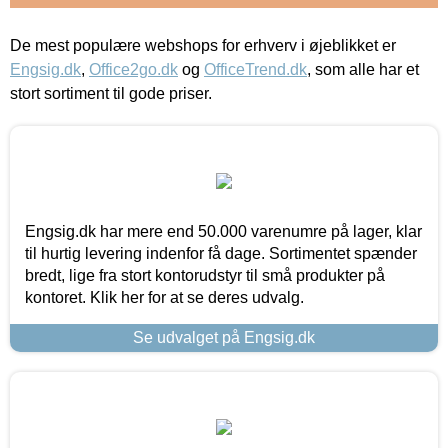
De mest populære webshops for erhverv i øjeblikket er
Engsig.dk
,
Office2go.dk
og
OfficeTrend.dk
, som alle har et
stort sortiment til gode priser.
Engsig.dk har mere end 50.000 varenumre på lager, klar
til hurtig levering indenfor få dage. Sortimentet spænder
bredt, lige fra stort kontorudstyr til små produkter på
kontoret. Klik her for at se deres udvalg.
Se udvalget på Engsig.dk