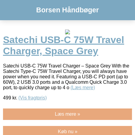
Borsen Håndbøger
Satechi USB-C 75W Travel
Charger, Space Grey
Satechi USB-C 75W Travel Charger – Space Grey With the
Satechi Type-C 75W Travel Charger, you will always have
power when you need it. Featuring a USB-C PD port (up to
60W), 2 USB 3.0 ports and a Qualcomm Quick Charge 3.0
port, to quickly charge up to 4 o
(Læs mere)
499
kr.
(Vis fragtpris)
Læs mere »
Køb nu »