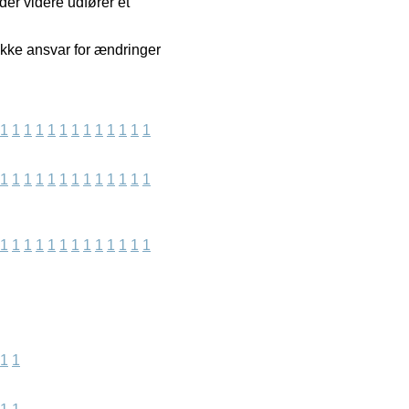
der videre udfører et
kke ansvar for ændringer
1
1
1
1
1
1
1
1
1
1
1
1
1
1
1
1
1
1
1
1
1
1
1
1
1
1
1
1
1
1
1
1
1
1
1
1
1
1
1
1
1