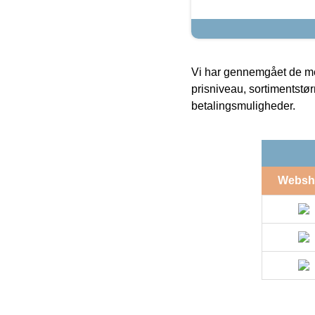
Vi har gennemgået de mes
prisniveau, sortimentstø
betalingsmuligheder.
Websh