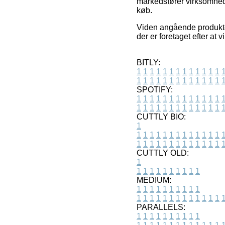
markedsfører virksomheder
køb.
Viden angående produkte
der er foretaget efter at
BITLY:
1
1
1
1
1
1
1
1
1
1
1
1
1
1
1
1
1
1
1
1
1
1
1
1
1
1
SPOTIFY:
1
1
1
1
1
1
1
1
1
1
1
1
1
1
1
1
1
1
1
1
1
1
1
1
1
1
CUTTLY BIO:
1
1
1
1
1
1
1
1
1
1
1
1
1
1
1
1
1
1
1
1
1
1
1
1
1
1
1
CUTTLY OLD:
1
1
1
1
1
1
1
1
1
1
1
MEDIUM:
1
1
1
1
1
1
1
1
1
1
1
1
1
1
1
1
1
1
1
1
1
1
1
PARALLELS:
1
1
1
1
1
1
1
1
1
1