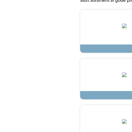
stort sortiment til gode pr