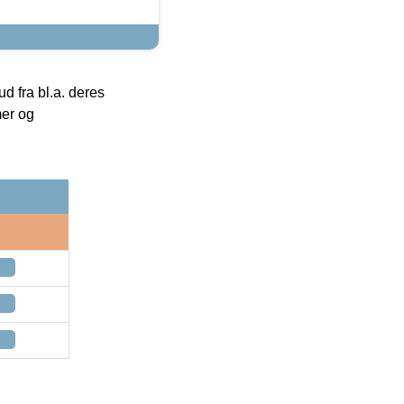
 fra bl.a. deres
mer og