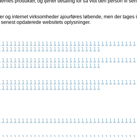
nes produkter, og tjener betaling for så vidt den person vi sen
r og internet virksomheder ajourføres løbende, men der tages i
 vi senest opdaterede websitets oplysninger.
1
1
1
1
1
1
1
1
1
1
1
1
1
1
1
1
1
1
1
1
1
1
1
1
1
1
1
1
1
1
1
1
1
1
1
1
1
1
1
1
1
1
1
1
1
1
1
1
1
1
1
1
1
1
1
1
1
1
1
1
1
1
1
1
1
1
1
1
1
1
1
1
1
1
1
1
1
1
1
1
1
1
1
1
1
1
1
1
1
1
1
1
1
1
1
1
1
1
1
1
1
1
1
1
1
1
1
1
1
1
1
1
1
1
1
1
1
1
1
1
1
1
1
1
1
1
1
1
1
1
1
1
1
1
1
1
1
1
1
1
1
1
1
1
1
1
1
1
1
1
1
1
1
1
1
1
1
1
1
1
1
1
1
1
1
1
1
1
1
1
1
1
1
1
1
1
1
1
1
1
1
1
1
1
1
1
1
1
1
1
1
1
1
1
1
1
1
1
1
1
1
1
1
1
1
1
1
1
1
1
1
1
1
1
1
1
1
1