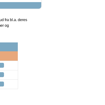
 fra bl.a. deres
mer og