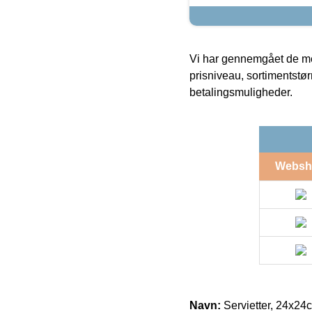
Vi har gennemgået de mes
prisniveau, sortimentstø
betalingsmuligheder.
Websh
Navn:
Servietter, 24x24c