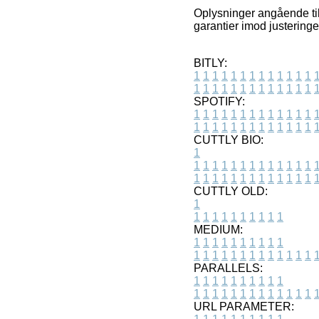
Oplysninger angående tilb
garantier imod justeringe
BITLY:
1
1
1
1
1
1
1
1
1
1
1
1
1
1
1
1
1
1
1
1
1
1
1
1
1
1
SPOTIFY:
1
1
1
1
1
1
1
1
1
1
1
1
1
1
1
1
1
1
1
1
1
1
1
1
1
1
CUTTLY BIO:
1
1
1
1
1
1
1
1
1
1
1
1
1
1
1
1
1
1
1
1
1
1
1
1
1
1
1
CUTTLY OLD:
1
1
1
1
1
1
1
1
1
1
1
MEDIUM:
1
1
1
1
1
1
1
1
1
1
1
1
1
1
1
1
1
1
1
1
1
1
1
PARALLELS:
1
1
1
1
1
1
1
1
1
1
1
1
1
1
1
1
1
1
1
1
1
1
1
URL PARAMETER: