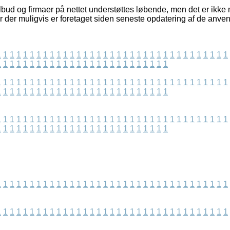
ud og firmaer på nettet understøttes løbende, men det er ikke mu
r der muligvis er foretaget siden seneste opdatering af de anven
1
1
1
1
1
1
1
1
1
1
1
1
1
1
1
1
1
1
1
1
1
1
1
1
1
1
1
1
1
1
1
1
1
1
1
1
1
1
1
1
1
1
1
1
1
1
1
1
1
1
1
1
1
1
1
1
1
1
1
1
1
1
1
1
1
1
1
1
1
1
1
1
1
1
1
1
1
1
1
1
1
1
1
1
1
1
1
1
1
1
1
1
1
1
1
1
1
1
1
1
1
1
1
1
1
1
1
1
1
1
1
1
1
1
1
1
1
1
1
1
1
1
1
1
1
1
1
1
1
1
1
1
1
1
1
1
1
1
1
1
1
1
1
1
1
1
1
1
1
1
1
1
1
1
1
1
1
1
1
1
1
1
1
1
1
1
1
1
1
1
1
1
1
1
1
1
1
1
1
1
1
1
1
1
1
1
1
1
1
1
1
1
1
1
1
1
1
1
1
1
1
1
1
1
1
1
1
1
1
1
1
1
1
1
1
1
1
1
1
1
1
1
1
1
1
1
1
1
1
1
1
1
1
1
1
1
1
1
1
1
1
1
1
1
1
1
1
1
1
1
1
1
1