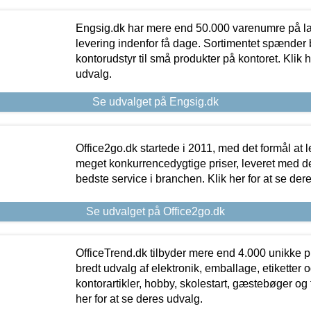
Engsig.dk har mere end 50.000 varenumre på lager
levering indenfor få dage. Sortimentet spænder br
kontorudstyr til små produkter på kontoret. Klik h
udvalg.
Se udvalget på Engsig.dk
Office2go.dk startede i 2011, med det formål at l
meget konkurrencedygtige priser, leveret med
bedste service i branchen. Klik her for at se der
Se udvalget på Office2go.dk
OfficeTrend.dk tilbyder mere end 4.000 unikke p
bredt udvalg af elektronik, emballage, etiketter 
kontorartikler, hobby, skolestart, gæstebøger og 
her for at se deres udvalg.