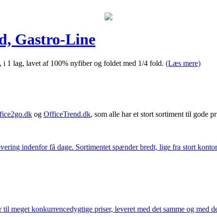
ød, Gastro-Line
 i 1 lag, lavet af 100% nyfiber og foldet med 1/4 fold.
(Læs mere)
fice2go.dk
og
OfficeTrend.dk
, som alle har et stort sortiment til gode pr
ering indenfor få dage. Sortimentet spænder bredt, lige fra stort kontor
 til meget konkurrencedygtige priser, leveret med det samme og med den