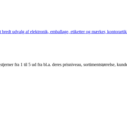
bredt udvalg af elektronik, emballage, etiketter og mærker, kontorartikl
er fra 1 til 5 ud fra bl.a. deres prisniveau, sortimentstørrelse, kunde