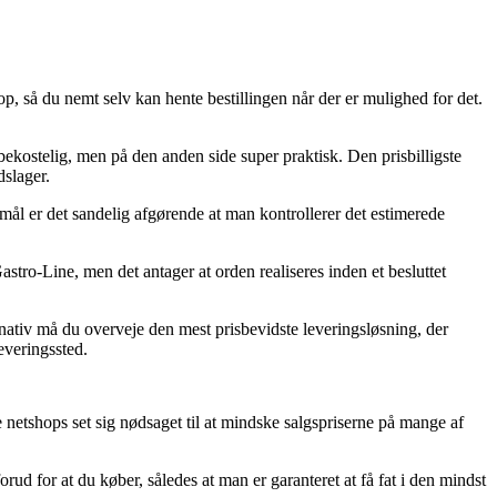
hop, så du nemt selv kan hente bestillingen når der er mulighed for det.
 bekostelig, men på den anden side super praktisk. Den prisbilligste
dslager.
ål er det sandelig afgørende at man kontrollerer det estimerede
stro-Line, men det antager at orden realiseres inden et besluttet
nativ må du overveje den mest prisbevidste leveringsløsning, der
everingssted.
ne netshops set sig nødsaget til at mindske salgspriserne på mange af
rud for at du køber, således at man er garanteret at få fat i den mindst