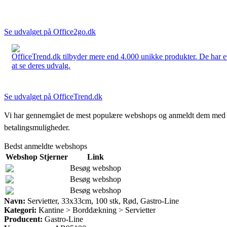
Se udvalget på Office2go.dk
OfficeTrend.dk tilbyder mere end 4.000 unikke produkter. De har et 
at se deres udvalg.
Se udvalget på OfficeTrend.dk
Vi har gennemgået de mest populære webshops og anmeldt dem med stjern
betalingsmuligheder.
Bedst anmeldte webshops
Webshop
Stjerner
Link
Besøg webshop
Besøg webshop
Besøg webshop
Navn:
Servietter, 33x33cm, 100 stk, Rød, Gastro-Line
Kategori:
Kantine > Borddækning > Servietter
Producent:
Gastro-Line