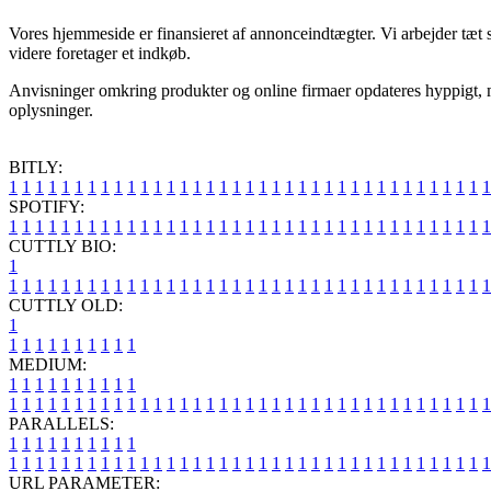
Vores hjemmeside er finansieret af annonceindtægter. Vi arbejder tæt
videre foretager et indkøb.
Anvisninger omkring produkter og online firmaer opdateres hyppigt, me
oplysninger.
BITLY:
1
1
1
1
1
1
1
1
1
1
1
1
1
1
1
1
1
1
1
1
1
1
1
1
1
1
1
1
1
1
1
1
1
1
1
1
1
SPOTIFY:
1
1
1
1
1
1
1
1
1
1
1
1
1
1
1
1
1
1
1
1
1
1
1
1
1
1
1
1
1
1
1
1
1
1
1
1
1
CUTTLY BIO:
1
1
1
1
1
1
1
1
1
1
1
1
1
1
1
1
1
1
1
1
1
1
1
1
1
1
1
1
1
1
1
1
1
1
1
1
1
1
CUTTLY OLD:
1
1
1
1
1
1
1
1
1
1
1
MEDIUM:
1
1
1
1
1
1
1
1
1
1
1
1
1
1
1
1
1
1
1
1
1
1
1
1
1
1
1
1
1
1
1
1
1
1
1
1
1
1
1
1
1
1
1
1
1
1
1
PARALLELS:
1
1
1
1
1
1
1
1
1
1
1
1
1
1
1
1
1
1
1
1
1
1
1
1
1
1
1
1
1
1
1
1
1
1
1
1
1
1
1
1
1
1
1
1
1
1
1
URL PARAMETER: