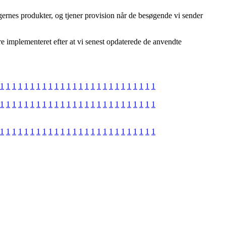
ernes produkter, og tjener provision når de besøgende vi sender
re implementeret efter at vi senest opdaterede de anvendte
1
1
1
1
1
1
1
1
1
1
1
1
1
1
1
1
1
1
1
1
1
1
1
1
1
1
1
1
1
1
1
1
1
1
1
1
1
1
1
1
1
1
1
1
1
1
1
1
1
1
1
1
1
1
1
1
1
1
1
1
1
1
1
1
1
1
1
1
1
1
1
1
1
1
1
1
1
1