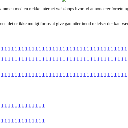
 sammen med en række internet webshops hvori vi annoncerer forretning
n det er ikke muligt for os at give garantier imod rettelser der kan væ
1
1
1
1
1
1
1
1
1
1
1
1
1
1
1
1
1
1
1
1
1
1
1
1
1
1
1
1
1
1
1
1
1
1
1
1
1
1
1
1
1
1
1
1
1
1
1
1
1
1
1
1
1
1
1
1
1
1
1
1
1
1
1
1
1
1
1
1
1
1
1
1
1
1
1
1
1
1
1
1
1
1
1
1
1
1
1
1
1
1
1
1
1
1
1
1
1
1
1
1
1
1
1
1
1
1
1
1
1
1
1
1
1
1
1
1
1
1
1
1
1
1
1
1
1
1
1
1
1
1
1
1
1
1
1
1
1