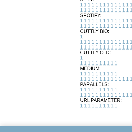
1
1
1
1
1
1
1
1
1
1
1
1
1
1
1
1
1
1
1
1
1
1
1
1
1
1
SPOTIFY:
1
1
1
1
1
1
1
1
1
1
1
1
1
1
1
1
1
1
1
1
1
1
1
1
1
1
CUTTLY BIO:
1
1
1
1
1
1
1
1
1
1
1
1
1
1
1
1
1
1
1
1
1
1
1
1
1
1
1
CUTTLY OLD:
1
1
1
1
1
1
1
1
1
1
1
MEDIUM:
1
1
1
1
1
1
1
1
1
1
1
1
1
1
1
1
1
1
1
1
1
1
1
PARALLELS:
1
1
1
1
1
1
1
1
1
1
1
1
1
1
1
1
1
1
1
1
1
1
1
URL PARAMETER:
1
1
1
1
1
1
1
1
1
1