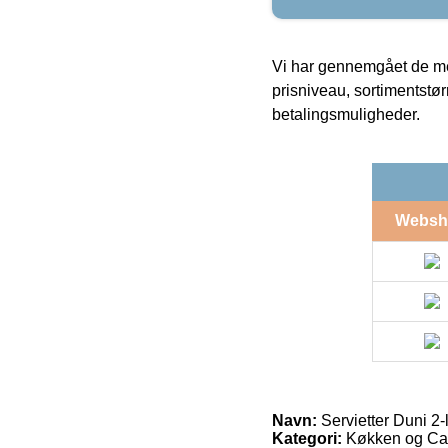
Vi har gennemgået de mes
prisniveau, sortimentstø
betalingsmuligheder.
Websh
Navn:
Servietter Duni 2
Kategori:
Køkken og Cate