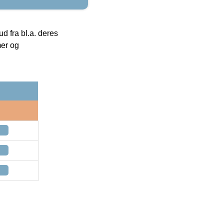
 fra bl.a. deres
mer og