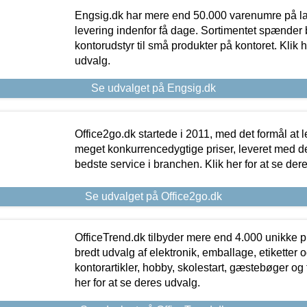
Engsig.dk har mere end 50.000 varenumre på lager
levering indenfor få dage. Sortimentet spænder br
kontorudstyr til små produkter på kontoret. Klik h
udvalg.
Se udvalget på Engsig.dk
Office2go.dk startede i 2011, med det formål at l
meget konkurrencedygtige priser, leveret med
bedste service i branchen. Klik her for at se der
Se udvalget på Office2go.dk
OfficeTrend.dk tilbyder mere end 4.000 unikke p
bredt udvalg af elektronik, emballage, etiketter 
kontorartikler, hobby, skolestart, gæstebøger og 
her for at se deres udvalg.