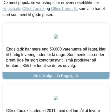
De mest populære webshops for erhverv i øjeblikket er
Engsig.dk
,
Office2go.dk
og
OfficeTrend.dk
, som alle har et
stort sortiment til gode priser.
Engsig.dk har mere end 50.000 varenumre på lager, klar
til hurtig levering indenfor få dage. Sortimentet spænder
bredt, lige fra stort kontorudstyr til små produkter på
kontoret. Klik her for at se deres udvalg.
Se udvalget på Engsig.dk
Office2go.dk startede i 2011, med det formål at levere