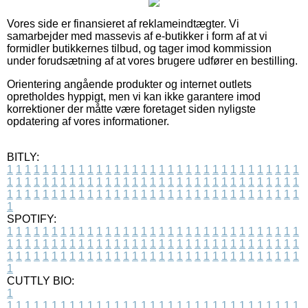
Vores side er finansieret af reklameindtægter. Vi
samarbejder med massevis af e-butikker i form af at vi
formidler butikkernes tilbud, og tager imod kommission
under forudsætning af at vores brugere udfører en bestilling.
Orientering angående produkter og internet outlets
opretholdes hyppigt, men vi kan ikke garantere imod
korrektioner der måtte være foretaget siden nyligste
opdatering af vores informationer.
BITLY:
1
1
1
1
1
1
1
1
1
1
1
1
1
1
1
1
1
1
1
1
1
1
1
1
1
1
1
1
1
1
1
1
1
1
1
1
1
1
1
1
1
1
1
1
1
1
1
1
1
1
1
1
1
1
1
1
1
1
1
1
1
1
1
1
1
1
1
1
1
1
1
1
1
1
1
1
1
1
1
1
1
1
1
1
1
1
1
1
1
1
1
1
1
1
1
1
1
1
1
1
SPOTIFY:
1
1
1
1
1
1
1
1
1
1
1
1
1
1
1
1
1
1
1
1
1
1
1
1
1
1
1
1
1
1
1
1
1
1
1
1
1
1
1
1
1
1
1
1
1
1
1
1
1
1
1
1
1
1
1
1
1
1
1
1
1
1
1
1
1
1
1
1
1
1
1
1
1
1
1
1
1
1
1
1
1
1
1
1
1
1
1
1
1
1
1
1
1
1
1
1
1
1
1
1
CUTTLY BIO:
1
1
1
1
1
1
1
1
1
1
1
1
1
1
1
1
1
1
1
1
1
1
1
1
1
1
1
1
1
1
1
1
1
1