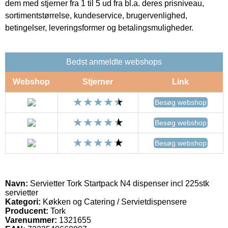
dem med stjerner fra 1 til 5 ud fra bl.a. deres prisniveau,
sortimentstørrelse, kundeservice, brugervenlighed,
betingelser, leveringsformer og betalingsmuligheder.
Bedst anmeldte webshops
Webshop
Stjerner
Link
Besøg webshop
Besøg webshop
Besøg webshop
Navn:
Servietter Tork Startpack N4 dispenser incl 225stk
servietter
Kategori:
Køkken og Catering / Servietdispensere
Producent:
Tork
Varenummer:
1321655