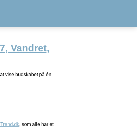
7, Vandret,
 at vise budskabet på én
eTrend.dk
, som alle har et