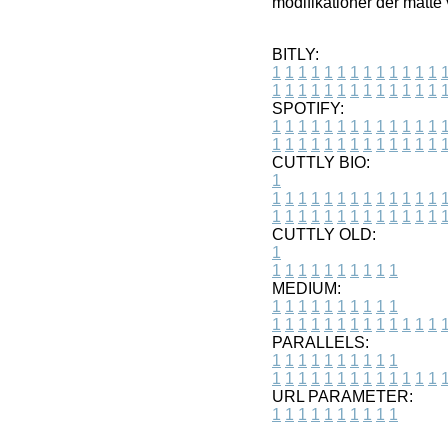
modifikationer der måtte 
BITLY:
1
1
1
1
1
1
1
1
1
1
1
1
1
1
1
1
1
1
1
1
1
1
1
1
1
1
SPOTIFY:
1
1
1
1
1
1
1
1
1
1
1
1
1
1
1
1
1
1
1
1
1
1
1
1
1
1
CUTTLY BIO:
1
1
1
1
1
1
1
1
1
1
1
1
1
1
1
1
1
1
1
1
1
1
1
1
1
1
1
CUTTLY OLD:
1
1
1
1
1
1
1
1
1
1
1
MEDIUM:
1
1
1
1
1
1
1
1
1
1
1
1
1
1
1
1
1
1
1
1
1
1
1
PARALLELS:
1
1
1
1
1
1
1
1
1
1
1
1
1
1
1
1
1
1
1
1
1
1
1
URL PARAMETER:
1
1
1
1
1
1
1
1
1
1