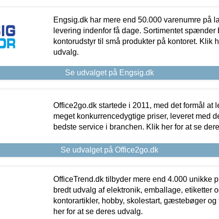
Engsig.dk har mere end 50.000 varenumre på lager
levering indenfor få dage. Sortimentet spænder br
kontorudstyr til små produkter på kontoret. Klik h
udvalg.
Se udvalget på Engsig.dk
Office2go.dk startede i 2011, med det formål at l
meget konkurrencedygtige priser, leveret med
bedste service i branchen. Klik her for at se der
Se udvalget på Office2go.dk
OfficeTrend.dk tilbyder mere end 4.000 unikke p
bredt udvalg af elektronik, emballage, etiketter 
kontorartikler, hobby, skolestart, gæstebøger og 
her for at se deres udvalg.