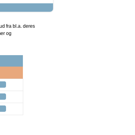
 fra bl.a. deres
mer og