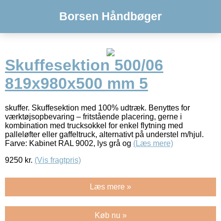
Borsen Håndbøger
Skuffesektion 500/06
819x980x500 mm 5
skuffer. Skuffesektion med 100% udtræk. Benyttes for
værktøjsopbevaring – fritstående placering, gerne i
kombination med trucksokkel for enkel flytning med
palleløfter eller gaffeltruck, alternativt på understel m/hjul.
Farve: Kabinet RAL 9002, lys grå og
(Læs mere)
9250
kr.
(Vis fragtpris)
Læs mere »
Køb nu »