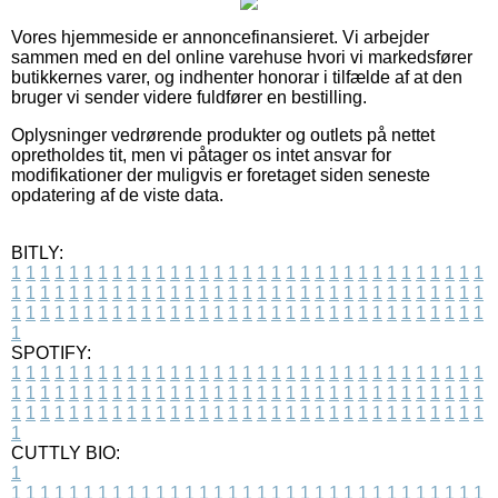
Vores hjemmeside er annoncefinansieret. Vi arbejder
sammen med en del online varehuse hvori vi markedsfører
butikkernes varer, og indhenter honorar i tilfælde af at den
bruger vi sender videre fuldfører en bestilling.
Oplysninger vedrørende produkter og outlets på nettet
opretholdes tit, men vi påtager os intet ansvar for
modifikationer der muligvis er foretaget siden seneste
opdatering af de viste data.
BITLY:
1
1
1
1
1
1
1
1
1
1
1
1
1
1
1
1
1
1
1
1
1
1
1
1
1
1
1
1
1
1
1
1
1
1
1
1
1
1
1
1
1
1
1
1
1
1
1
1
1
1
1
1
1
1
1
1
1
1
1
1
1
1
1
1
1
1
1
1
1
1
1
1
1
1
1
1
1
1
1
1
1
1
1
1
1
1
1
1
1
1
1
1
1
1
1
1
1
1
1
1
SPOTIFY:
1
1
1
1
1
1
1
1
1
1
1
1
1
1
1
1
1
1
1
1
1
1
1
1
1
1
1
1
1
1
1
1
1
1
1
1
1
1
1
1
1
1
1
1
1
1
1
1
1
1
1
1
1
1
1
1
1
1
1
1
1
1
1
1
1
1
1
1
1
1
1
1
1
1
1
1
1
1
1
1
1
1
1
1
1
1
1
1
1
1
1
1
1
1
1
1
1
1
1
1
CUTTLY BIO:
1
1
1
1
1
1
1
1
1
1
1
1
1
1
1
1
1
1
1
1
1
1
1
1
1
1
1
1
1
1
1
1
1
1