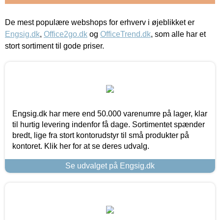
De mest populære webshops for erhverv i øjeblikket er
Engsig.dk
,
Office2go.dk
og
OfficeTrend.dk
, som alle har et
stort sortiment til gode priser.
Engsig.dk har mere end 50.000 varenumre på lager, klar
til hurtig levering indenfor få dage. Sortimentet spænder
bredt, lige fra stort kontorudstyr til små produkter på
kontoret. Klik her for at se deres udvalg.
Se udvalget på Engsig.dk