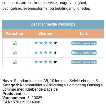
sortimentstørrelse, kundeservice, brugervenlighed,
betingelser, leveringsformer og betalingsmuligheder.
Bedst anmeldte webshops
Webshop
Stjerner
Link
Besøg webshop
Besøg webshop
Besøg webshop
Navn:
Standardlommer, A5, 10 lommer, Selvklæbende, 3L
Kategori:
Kontorartikler > Arkivering > Lommer og Omslag >
Lommer med Klæbende Bagside
Producent:
3L
Varenummer:
3L10085
EAN:
5701193014908