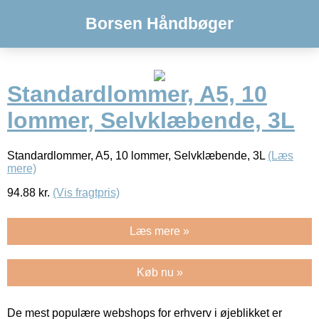
Borsen Håndbøger
Standardlommer, A5, 10
lommer, Selvklæbende, 3L
Standardlommer, A5, 10 lommer, Selvklæbende, 3L
(Læs
mere)
94.88
kr.
(Vis fragtpris)
Læs mere »
Køb nu »
De mest populære webshops for erhverv i øjeblikket er