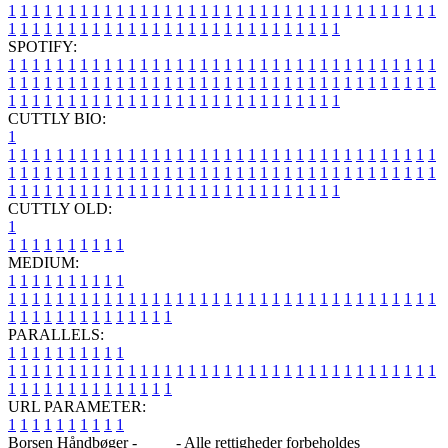
1
1
1
1
1
1
1
1
1
1
1
1
1
1
1
1
1
1
1
1
1
1
1
1
1
1
1
1
1
1
1
1
1
1
1
1
1
1
1
1
1
1
1
1
1
1
1
1
1
1
1
1
1
1
1
1
1
1
1
1
1
1
1
1
SPOTIFY:
1
1
1
1
1
1
1
1
1
1
1
1
1
1
1
1
1
1
1
1
1
1
1
1
1
1
1
1
1
1
1
1
1
1
1
1
1
1
1
1
1
1
1
1
1
1
1
1
1
1
1
1
1
1
1
1
1
1
1
1
1
1
1
1
1
1
1
1
1
1
1
1
1
1
1
1
1
1
1
1
1
1
1
1
1
1
1
1
1
1
1
1
1
1
1
1
1
1
1
1
CUTTLY BIO:
1
1
1
1
1
1
1
1
1
1
1
1
1
1
1
1
1
1
1
1
1
1
1
1
1
1
1
1
1
1
1
1
1
1
1
1
1
1
1
1
1
1
1
1
1
1
1
1
1
1
1
1
1
1
1
1
1
1
1
1
1
1
1
1
1
1
1
1
1
1
1
1
1
1
1
1
1
1
1
1
1
1
1
1
1
1
1
1
1
1
1
1
1
1
1
1
1
1
1
1
1
CUTTLY OLD:
1
1
1
1
1
1
1
1
1
1
1
MEDIUM:
1
1
1
1
1
1
1
1
1
1
1
1
1
1
1
1
1
1
1
1
1
1
1
1
1
1
1
1
1
1
1
1
1
1
1
1
1
1
1
1
1
1
1
1
1
1
1
1
1
1
1
1
1
1
1
1
1
1
1
1
PARALLELS:
1
1
1
1
1
1
1
1
1
1
1
1
1
1
1
1
1
1
1
1
1
1
1
1
1
1
1
1
1
1
1
1
1
1
1
1
1
1
1
1
1
1
1
1
1
1
1
1
1
1
1
1
1
1
1
1
1
1
1
1
URL PARAMETER:
1
1
1
1
1
1
1
1
1
1
Borsen Håndbøger -
Blog
- Alle rettigheder forbeholdes