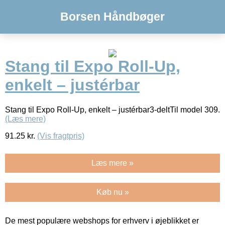
Borsen Håndbøger
Stang til Expo Roll-Up,
enkelt – justérbar
Stang til Expo Roll-Up, enkelt – justérbar3-deltTil model 309.
(Læs mere)
91.25
kr.
(Vis fragtpris)
Læs mere »
Køb nu »
De mest populære webshops for erhverv i øjeblikket er