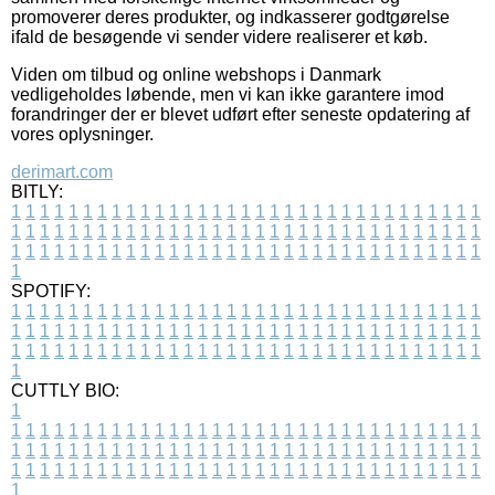
promoverer deres produkter, og indkasserer godtgørelse
ifald de besøgende vi sender videre realiserer et køb.
Viden om tilbud og online webshops i Danmark
vedligeholdes løbende, men vi kan ikke garantere imod
forandringer der er blevet udført efter seneste opdatering af
vores oplysninger.
derimart.com
BITLY:
1
1
1
1
1
1
1
1
1
1
1
1
1
1
1
1
1
1
1
1
1
1
1
1
1
1
1
1
1
1
1
1
1
1
1
1
1
1
1
1
1
1
1
1
1
1
1
1
1
1
1
1
1
1
1
1
1
1
1
1
1
1
1
1
1
1
1
1
1
1
1
1
1
1
1
1
1
1
1
1
1
1
1
1
1
1
1
1
1
1
1
1
1
1
1
1
1
1
1
1
SPOTIFY:
1
1
1
1
1
1
1
1
1
1
1
1
1
1
1
1
1
1
1
1
1
1
1
1
1
1
1
1
1
1
1
1
1
1
1
1
1
1
1
1
1
1
1
1
1
1
1
1
1
1
1
1
1
1
1
1
1
1
1
1
1
1
1
1
1
1
1
1
1
1
1
1
1
1
1
1
1
1
1
1
1
1
1
1
1
1
1
1
1
1
1
1
1
1
1
1
1
1
1
1
CUTTLY BIO:
1
1
1
1
1
1
1
1
1
1
1
1
1
1
1
1
1
1
1
1
1
1
1
1
1
1
1
1
1
1
1
1
1
1
1
1
1
1
1
1
1
1
1
1
1
1
1
1
1
1
1
1
1
1
1
1
1
1
1
1
1
1
1
1
1
1
1
1
1
1
1
1
1
1
1
1
1
1
1
1
1
1
1
1
1
1
1
1
1
1
1
1
1
1
1
1
1
1
1
1
1