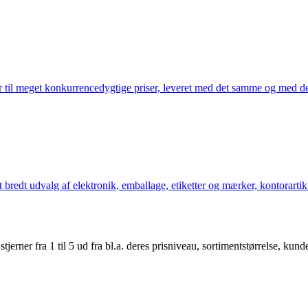
 til meget konkurrencedygtige priser, leveret med det samme og med den
bredt udvalg af elektronik, emballage, etiketter og mærker, kontorartikl
er fra 1 til 5 ud fra bl.a. deres prisniveau, sortimentstørrelse, kunde