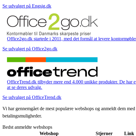
Se udvalget på Engsig.dk
Office2go.dk startede i 2011, med det formål at levere kontormøbler
Se udvalget på Office2go.dk
OfficeTrend.dk tilbyder mere end 4.000 unikke produkter. De har et 
at se deres udvalg.
Se udvalget på OfficeTrend.dk
Vi har gennemgået de mest populære webshops og anmeldt dem med stjern
betalingsmuligheder.
Bedst anmeldte webshops
Webshop
Stjerner
Link