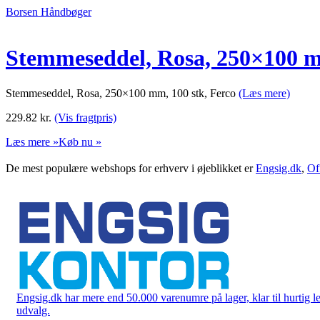
Borsen Håndbøger
Stemmeseddel, Rosa, 250×100 m
Stemmeseddel, Rosa, 250×100 mm, 100 stk, Ferco
(Læs mere)
229.82
kr.
(Vis fragtpris)
Læs mere »
Køb nu »
De mest populære webshops for erhverv i øjeblikket er
Engsig.dk
,
Of
Engsig.dk har mere end 50.000 varenumre på lager, klar til hurtig lev
udvalg.