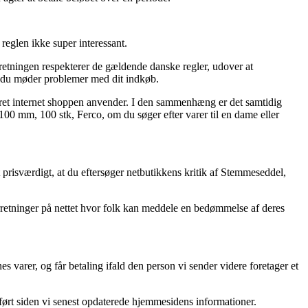
 reglen ikke super interessant.
rretningen respekterer de gældende danske regler, udover at
ld du møder problemer med dit indkøb.
gsret internet shoppen anvender. I den sammenhæng er det samtidig
0 mm, 100 stk, Ferco, om du søger efter varer til en dame eller
 prisværdigt, at du eftersøger netbutikkens kritik af Stemmeseddel,
rretninger på nettet hvor folk kan meddele en bedømmelse af deres
varer, og får betaling ifald den person vi sender videre foretager et
ørt siden vi senest opdaterede hjemmesidens informationer.