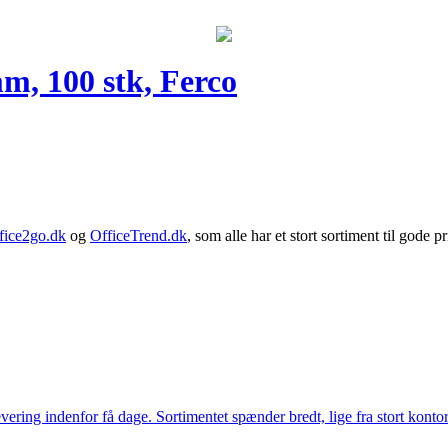
m, 100 stk, Ferco
fice2go.dk
og
OfficeTrend.dk
, som alle har et stort sortiment til gode pr
ering indenfor få dage. Sortimentet spænder bredt, lige fra stort kontor